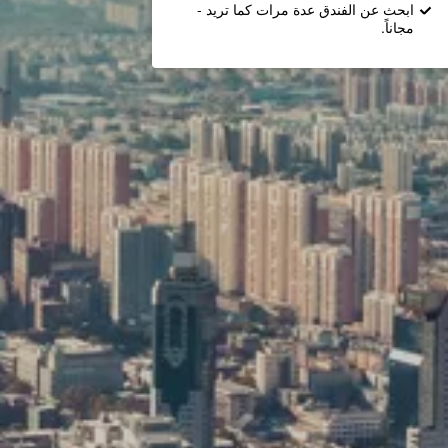
ابحث عن الفندق عدة مرات كما تريد -
مجاناً.