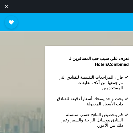
تعرف على سبب حب المسافرين لـ
HotelsCombined
قارن المراجعات التقييمية للفنادق التي
تم جمعها من آلاف تعليقات
المستخدمين.
بحث واحد يمنحك أسعاراً دقيقة للفنادق
ذات الأسعار المعقولة.
قم بتخصيص النتائج حسب سلسلة
الفنادق ووسائل الراحة والسعر وغير
ذلك من الأمور.