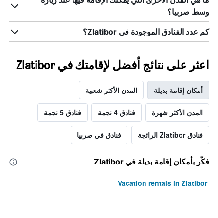
ما هي المدن الأخرى التي يمكنك الإقامة فيها عند زيارة
وسط صربيا؟
كم عدد الفنادق الموجودة في Zlatibor؟
اعثر على نتائج أفضل لإقامتك في Zlatibor
أمكان إقامة بديلة
المدن الأكثر شعبية
المدن الأكثر شهرة
فنادق 4 نجمة
فنادق 5 نجمة
فنادق Zlatibor الرائجة
فنادق في صربيا
فكّر بأمكان إقامة بديلة في Zlatibor
Vacation rentals in Zlatibor