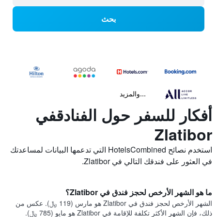
بحث
...والمزيد
أفكار للسفر حول الفنادقفي
Zlatibor
استخدم نصائح HotelsCombined التي تدعمها البيانات لمساعدتك
في العثور على فندقك التالي في Zlatibor.
ما هو الشهر الأرخص لحجز فندق في Zlatibor؟
الشهر الأرخص لحجز فندق في Zlatibor هو مارس (119 ﷼). عكس من
ذلك، فإن الشهر الأكثر تكلفة للإقامة في Zlatibor هو مايو (785 ﷼).