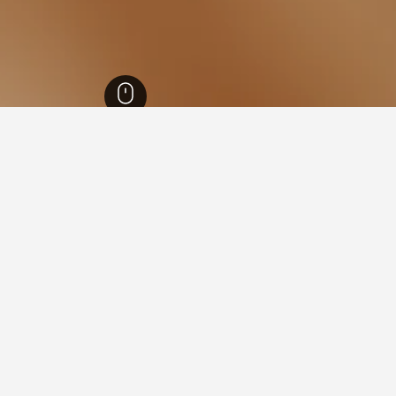
ال
371
قضاء عكار
3
زوق حلبا
 في زوق حلبا
ة فيها عند زيارة قضاء عكار؟
ن زيارة القبيات عند زيارة قضاء عكار.