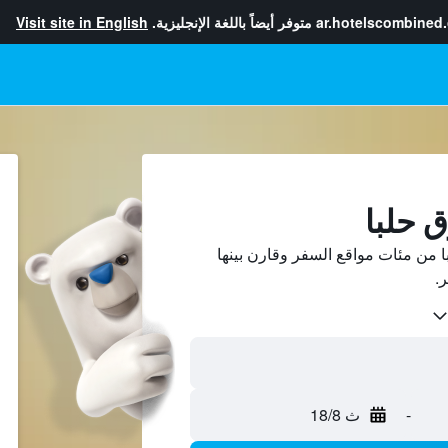
ar.hotelscombined
متوفر أيضاً باللغة الإنجليزية.
Visit site in English
ق حلبا
 من مئات مواقع السفر وقارن بينها
-
ث 18/8