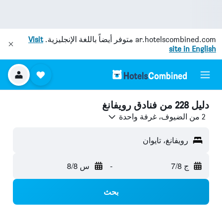
ar.hotelscombined.com
متوفر أيضاً باللغة الإنجليزية.
Visit
site in English
دليل 228 من فنادق رويفانغ
2 من الضيوف، غرفة واحدة
رويفانغ، تايوان
ج 7/8
-
س 8/8
بحث