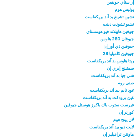
إز ستاي جويفين
بوليس هوم
تشين تشينغ بد آند بريكفاست
تشيو تشونت دينت
جوفين هابيلاند فيو هومستاي
جيوفان 280 هاوس
جيوفين ذي أور إن
جيوفين كاميليا 28
ريتا هاوس بد آند بريكفاست
سمثينج إيزي إن
شي جيا بد آند بريكفاست
صني روم
غود تايم بيد آند بريكفاست
غين برودكت بد آند بريكفاست
فيرست ستوب باك باكرز هوستل جيوفين
كورنر إن
لان يينج هوم
لايت ديو بيد آند بريكفاست
ماونتن ترافيلير إن