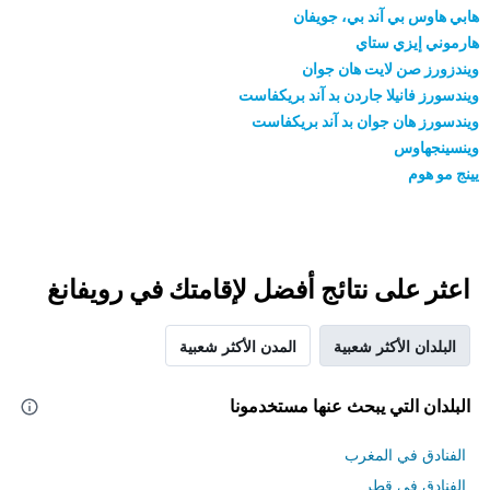
هابي هاوس بي آند بي، جويفان
هارموني إيزي ستاي
ويندزورز صن لايت هان جوان
ويندسورز فانيلا جاردن بد آند بريكفاست
ويندسورز هان جوان بد آند بريكفاست
وينسينجهاوس
يينج مو هوم
اعثر على نتائج أفضل لإقامتك في رويفانغ
البلدان الأكثر شعبية
المدن الأكثر شعبية
البلدان التي يبحث عنها مستخدمونا
الفنادق في المغرب
الفنادق في قطر