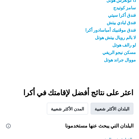
ذا كونغرس هوتل
سامز كوتيدج
فندق أكرا سيتي
فندق لبادي بيتش
فندق موڤنبيك أمباسادور أكرا
لا بالم رويال بيتش هوتل
لو رالف هوتل
مسكن نيجو الريفي
مووال جراند هوتل
اعثر على نتائج أفضل لإقامتك في أكرا
البلدان الأكثر شعبية
المدن الأكثر شعبية
البلدان التي يبحث عنها مستخدمونا