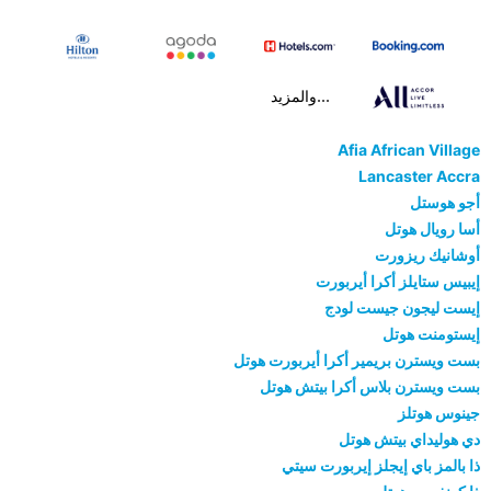
...والمزيد
Afia African Village
Lancaster Accra
أجو هوستل
أسا رويال هوتل
أوشانيك ريزورت
إيبيس ستايلز أكرا أيربورت
إيست ليجون جيست لودج
إيستومنت هوتل
بست ويسترن بريمير أكرا أيربورت هوتل
بست ويسترن بلاس أكرا بيتش هوتل
جينوس هوتلز
دي هوليداي بيتش هوتل
ذا بالمز باي إيجلز إيربورت سيتي