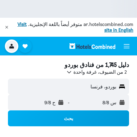
ar.hotelscombined.com
متوفر أيضاً باللغة الإنجليزية.
Visit
site in English
دليل 1,745 من فنادق بوردو
2 من الضيوف، غرفة واحدة
بوردو، فرنسا
س 8/8
-
ح 9/8
بحث