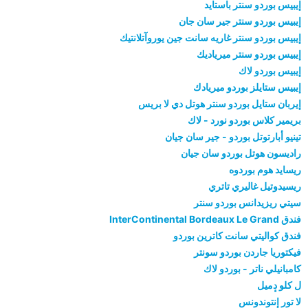
إيبيس بوردو سنتر باستايد
إيبيس بوردو سنتر جير سان جان
إيبيس بوردو سنتر غاريه سانت جين يوروآتلانتيك
إيبيس بوردو سنتر ميرياديك
إيبيس بوردو لاك
إيبيس ستايلز بوردو ميريادك
إيربان ستايل بوردو سنتر هوتل دي لا بريس
بريمير كلاس بوردو نورد - لاك
تينيو أبارتوتل بوردو - جير سان جيان
راديسون هوتل بوردو سان جيان
ريسايد هوم بوردوه
ريسيدوتيل غاليري تاتري
سيتي ريزيدانس بوردو سنتر
فندق InterContinental Bordeaux Le Grand
فندق كواليتي سانت كاترين بوردو
فيكتوريا جاردن بوردو سونتر
كامبانيلي ناتر - بوردو لاك
ل كلو دٕميل
لا تور إنتوندونس