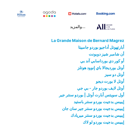
...والمزيد
La Grande Maison de Bernard Magrez
أبارتهوتل أداجيو بوردو جامبيتا
أن شامبر شيز دوبونت
أو كور دي بورداسابي آند بي
أوتل بورديجالا باي إنوود هوتلز
أوتل دو سيز
أوتل لا بورت ديجو
أوتل لايف بوردو جار - بي جي
أول سويتس أبارت أوتل | بوردو سنتر جير
إيبيس بدجيت بوردو سنتر باستيد
إيبيس بدجيت بوردو سنتر جير سان جان
إيبيس بدجيت بوردو سنتر ميريادك
إيبيس بدجيت بوردو لو لاك