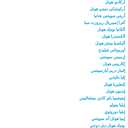
أركادي هوتل
أركونتيكي سيتي هوتل
أريتي سويتس شانيا
أفرا إمبيريال ريزورت سبا
ألكانيا بوتيك هوتل
ألكسندرا هوتل
أليكسيا بيتش هوتل
أوريوناس فيليدج
إرميس سويتس
إكاروس هوتل
إلماز دريم أبارتمينتس
إليا دالياني
إليفثيريا هوتل
إيديون هوتل
إيفيجينيا باي كابتن ميتشاليس
إيليا بيتولو
إيليا دوروثوي
إينيا هوتل آند سويتس
بوتيك هوتل ديل دوجي