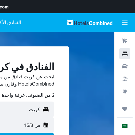
.com
رحلات طيران
فنادق
الفنادق في كر
سيارات
ابحث عن كريت فنادق من مئ
حزم العروض
HotelsCombined وقارن بينها ووفّر.
استكشاف
2 من الضيوف، غرفة واحدة
رحلات
س 15/8
العَرَبِيَّة