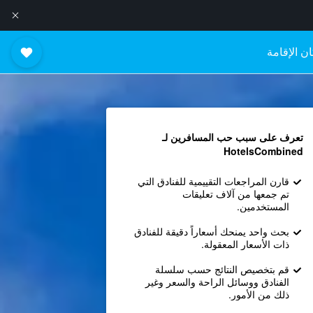
ن الإقامة
تعرف على سبب حب المسافرين لـ
HotelsCombined
قارن المراجعات التقييمية للفنادق التي
تم جمعها من آلاف تعليقات
المستخدمين.
بحث واحد يمنحك أسعاراً دقيقة للفنادق
ذات الأسعار المعقولة.
قم بتخصيص النتائج حسب سلسلة
الفنادق ووسائل الراحة والسعر وغير
ذلك من الأمور.