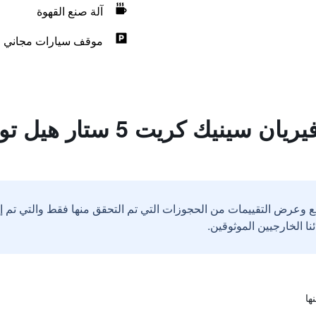
آلة صنع القهوة
موقف سيارات مجاني
ت 5 ستار هيل توب فيلا ريزورت آند سبا
ع وعرض التقييمات من الحجوزات التي تم التحقق منها فقط والتي تم 