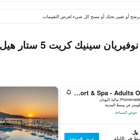
ة مرشح أو تغيير بحثك أو مسح كل شيء لعرض التقييمات.
فنادق مشابهة لـ ذا نوف
Ikaros Beach, Luxury Resort & Spa - Adults Only
Prom, ماليا, اليونان
حوض السباحة
ط في الليلة
عرض الصفقة