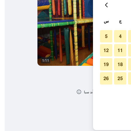
ج
س
5
4
12
11
1/11
آخر
19
18
26
25