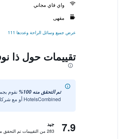
واي فاي مجاني
مقهى
عرض جميع وسائل الراحة وعددها 111
تقييمات حول ذا نوفيريان سينيك كري
تم التحقق منه 100%
نقوم بجم
HotelsCombined أو مع شركائنا الخارجيين الموثوقين.
7.9
جيد
283 من التقييمات تم التحقق منها