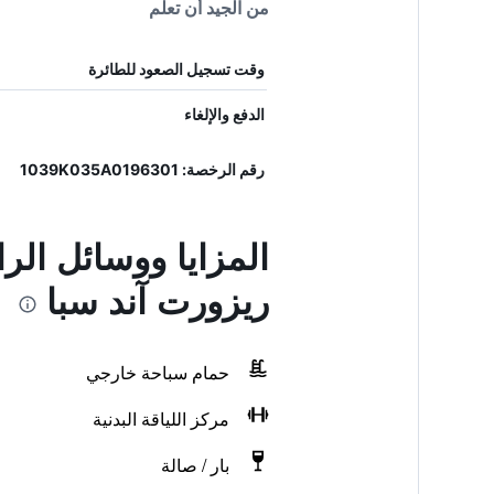
من الجيد أن تعلم
وقت تسجيل الصعود للطائرة
الدفع والإلغاء
رقم الرخصة: 1039K035A0196301
ريزورت آند سبا
حمام سباحة خارجي
مركز اللياقة البدنية
بار / صالة