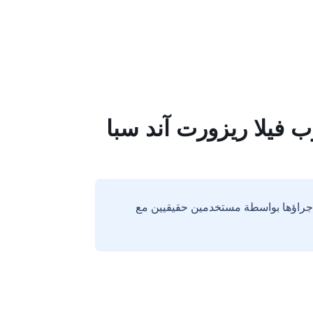
إجراؤها بواسطة مستخدمين حقيقيين مع