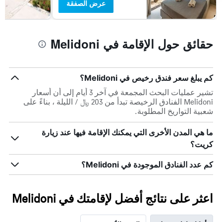
عرض الصفقة
حقائق حول الإقامة في Melidoni
كم يبلغ سعر فندق رخيص في Melidoni؟
تشير عمليات البحث المجمعة في آخر 3 أيام إلى أن أسعار
Melidoni الفنادق الرخيصة تبدأ من 203 ﷼ / الليلة ، بناءً على
شعبية التواريخ المطلوبة.
ما هي المدن الأخرى التي يمكنك الإقامة فيها عند زيارة
كريت؟
كم عدد الفنادق الموجودة في Melidoni؟
اعثر على نتائج أفضل لإقامتك في Melidoni