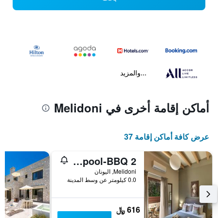
...والمزيد
أماكن إقامة أخرى في Melidoni
عرض كافة أماكن إقامة 37
2 bedroom Villa with heated swimming pool-Spa whirlpool-BBQ!
Melidoni, اليونان
0.0 كيلومتر عن وسط المدينة
616 ﷼