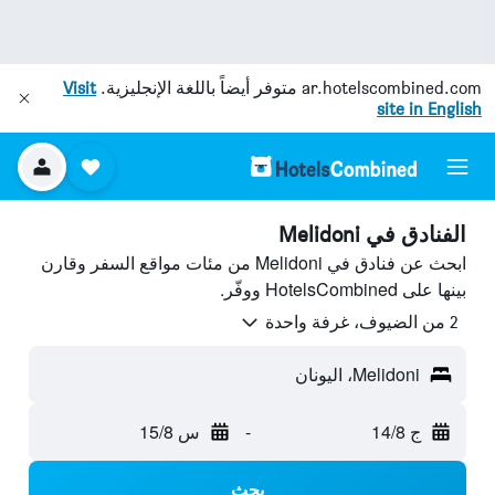
ar.hotelscombined.com
متوفر أيضاً باللغة الإنجليزية.
Visit
site in English
الفنادق في Melidoni
ابحث عن فنادق في Melidoni من مئات مواقع السفر وقارن
بينها على HotelsCombined ووفّر.
2 من الضيوف، غرفة واحدة
Melidoni، اليونان
ج 14/8
-
س 15/8
بحث