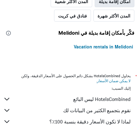
أمكان إقامة بديلة
المدن الأكثر شعبية
المدن الأكثر شهرة
فنادق في كريت
فكّر بأمكان إقامة بديلة في Melidoni
Vacation rentals in Melidoni
*
يحاول HotelsCombined بشكل دائم الحصول على الأسعار الدقيقة، ولكن
لا يمكن ضمان الأسعار
.
إليك السبب:
HotelsCombined ليس البائع
نقوم بتجميع الكثير من البيانات لك
لماذا لا تكون الأسعار دقيقة بنسبة 100٪؟