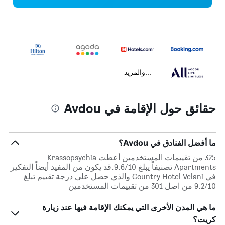
...والمزيد
حقائق حول الإقامة في Avdou
ما أفضل الفنادق في Avdou؟
325 من تقييمات المستخدمين أعطت Krassopsychia
Apartments تصنيفاً يبلغ 9.6/10.قد يكون من المفيد أيضاً التفكير
في Country Hotel Velani والذي حصل على درجة تقييم تبلغ
9.2/10 من اصل 301 من تقييمات المستخدمين
ما هي المدن الأخرى التي يمكنك الإقامة فيها عند زيارة
كريت؟