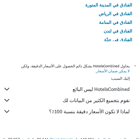
الفنادق في المدينة المنورة
الفنادق في الرياض
الفنادق في المنامة
الفنادق في لندن
الفنادق في جدّة
الفنادق في القاهرة
*
يحاول HotelsCombined بشكل دائم الحصول على الأسعار الدقيقة، ولكن
لا يمكن ضمان الأسعار
.
إليك السبب:
HotelsCombined ليس البائع
نقوم بتجميع الكثير من البيانات لك
لماذا لا تكون الأسعار دقيقة بنسبة 100٪؟