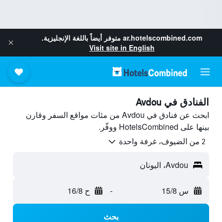
ar.hotelscombined.com
متوفر أيضاً باللغة الإنجليزية.
Visit site in English
الفنادق في Avdou
ابحث عن فنادق في Avdou من مئات مواقع السفر وقارن
بينها على HotelsCombined ووفّر.
2 من الضيوف، غرفة واحدة
Avdou، اليونان
س 15/8
-
ح 16/8
بحث