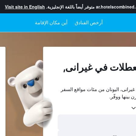
ar.hotelscombined
متوفر أيضاً باللغة الإنجليزية.
Visit site in English
أرخص الفنادق
أين مكان الإقامة
عطلات في غيرانى,
يرانى، اليونان من مئات مواقع السفر