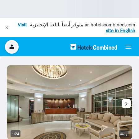
ar.hotelscombined.com
متوفر أيضاً باللغة الإنجليزية.
Visit
site in English
ردهة
1/24
آخ