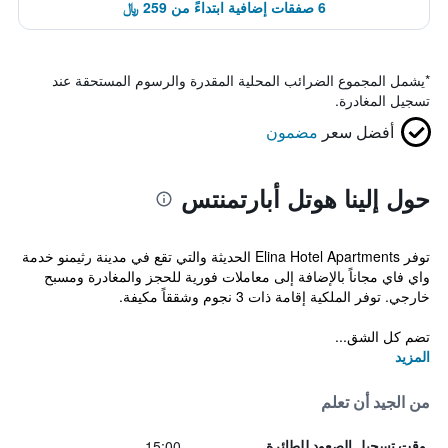
6 صفقات إضافية ابتداءً من 259 ﷼
*
يشمل المجموع الضرائب المحلية المقدرة والرسوم المستحقة عند
تسجيل المغادرة.
أفضل سعر
مضمون
حول إلينا هوتل أبارتمنتس
توفر Elina Hotel Apartments الحديثة والتي تقع في مدينة رثيمنو خدمة
واي فاي مجاناً بالإضافة إلى معاملات فورية للحجز والمغادرة ومسبح
خارجي. توفر الملكية إقامة ذات 3 نجوم وشققاً مكيفة.
تضم كل الشق...
المزيد
من الجيد أن تعلم
15:00
وقت تسجيل الصعود للطائرة