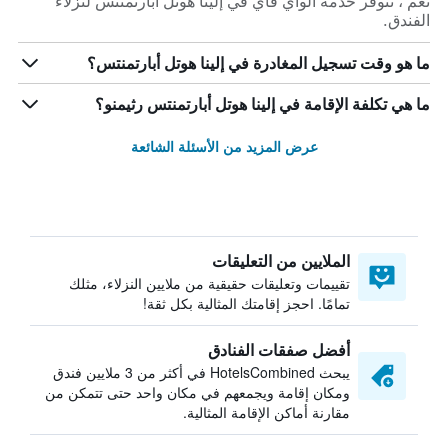
نعم ، تتوفر خدمة الواي فاي في إلينا هوتل أبارتمنتس لنزلاء
الفندق.
ما هو وقت تسجيل المغادرة في إلينا هوتل أبارتمنتس؟
ما هي تكلفة الإقامة في إلينا هوتل أبارتمنتس رثيمنو؟
عرض المزيد من الأسئلة الشائعة
الملايين من التعليقات
تقييمات وتعليقات حقيقية من ملايين النزلاء، مثلك
تمامًا. احجز إقامتك المثالية بكل ثقة!
أفضل صفقات الفنادق
يبحث HotelsCombined في أكثر من 3 ملايين فندق
ومكان إقامة ويجمعهم في مكان واحد حتى تتمكن من
مقارنة أماكن الإقامة المثالية.