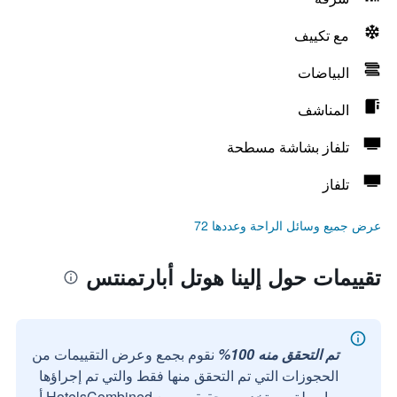
مع تكييف
البياضات
المناشف
تلفاز بشاشة مسطحة
تلفاز
عرض جميع وسائل الراحة وعددها 72
تقييمات حول إلينا هوتل أبارتمنتس
تم التحقق منه 100%
نقوم بجمع وعرض التقييمات من
الحجوزات التي تم التحقق منها فقط والتي تم إجراؤها
بواسطة مستخدمين حقيقيين مع HotelsCombined أو