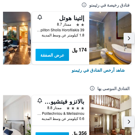
فنادق رخيصة في رثيمنو
إلتينا هوتل
2 نجمتين
ممتاز 8.7
39 Opliton Sholis Horofilakis, رثيمنو, اليونان
1.8 كيلومتر عن وسط المدينة
174 ﷼
عرض الصفقة
شاهد أرخص الفنادق في رثيمنو
الفنادق الموصى بها
بالاتزو فيتشيون إكسكلوسيف ريزيدانس
4 نجوم
ممتاز 8.8
Iroon Politechniou & Melissinou, رثيمنو, اليونان
0.6 كيلومتر عن وسط المدينة
356 ﷼