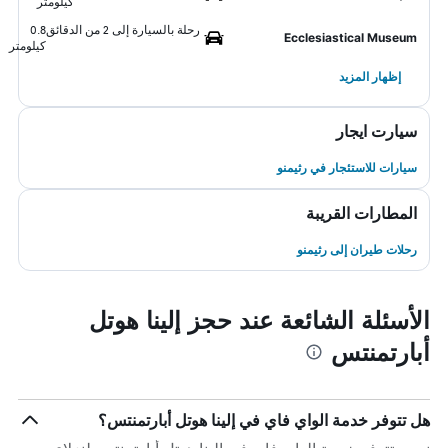
كيلومتر
رحلة بالسيارة إلى 2 من الدقائق
0.8
Ecclesiastical Museum
كيلومتر
إظهار المزيد
سيارت ايجار
سيارات للاستئجار في رثيمنو
المطارات القريبة
رحلات طيران إلى رثيمنو
الأسئلة الشائعة عند حجز إلينا هوتل
أبارتمنتس
هل تتوفر خدمة الواي فاي في إلينا هوتل أبارتمنتس؟