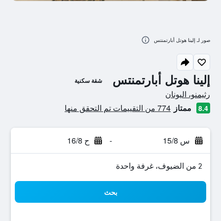
صور لـ إلينا هوتل أبارتمنتس
إلينا هوتل أبارتمنتس
شقة سكنية
تقييم فئة 0
رثيمنو، اليونان
ممتاز
774 من التقييمات تم التحقق منها
8.4
س 15/8
-
ح 16/8
2 من الضيوف، غرفة واحدة
بحث