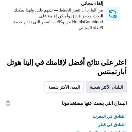
إلغاء مجاني
من الوارد أن تتغير الخطط — نتفهم ذلك. ولهذا يمكنك
البحث وحجز فنادق وأماكن إقامة على
HotelsCombined من وكالات السفر التي تقدم خدمة
الإلغاء المجاني
اعثر على نتائج أفضل لإقامتك في إلينا هوتل
أبارتمنتس
البلدان الأكثر شعبية
المدن الأكثر شعبية
البلدان التي يبحث عنها مستخدمونا
الفنادق في المغرب
الفنادق في قطر