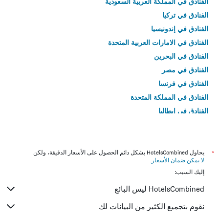
الفنادق في المملكة العربية السعودية
الفنادق في تركيا
الفنادق في إندونيسيا
الفنادق في الامارات العربية المتحدة
الفنادق في البحرين
الفنادق في مصر
الفنادق في فرنسا
الفنادق في المملكة المتحدة
الفنادق في إيطاليا
الفنادق في تايلاند
*
يحاول HotelsCombined بشكل دائم الحصول على الأسعار الدقيقة، ولكن
لا يمكن ضمان الأسعار
.
إليك السبب:
HotelsCombined ليس البائع
نقوم بتجميع الكثير من البيانات لك