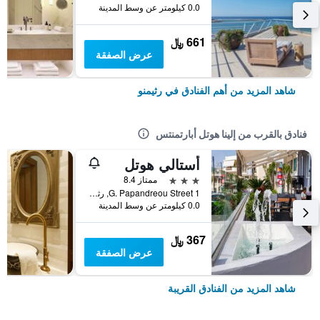
0.0 كيلومتر عن وسط المدينة
661 ﷼
عرض الصفقة
شاهد المزيد من أهم الفنادق في رثيمنو
فنادق بالقرب من إلينا هوتل أبارتمنتس
أستالي هوتل
3 نجوم
ممتاز 8.4
1 G. Papandreou Street, رثيمنو, اليونان
0.0 كيلومتر عن وسط المدينة
367 ﷼
عرض الصفقة
شاهد المزيد من الفنادق القريبة