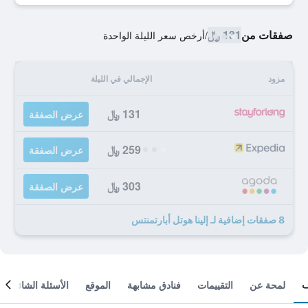
صفقات من
131 ﷼
/
أرخص سعر الليلة الواحدة
مزود
الإجمالي في الليلة
131 ﷼
عرض الصفقة
259 ﷼
عرض الصفقة
303 ﷼
عرض الصفقة
8 صفقات إضافية لـ إلينا هوتل أبارتمنتس
لمحة عن
التقييمات
فنادق مشابهة
الموقع
الأسئلة الشائعة