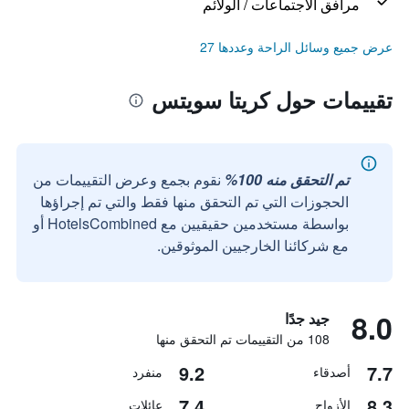
مرافق الاجتماعات / الولائم
عرض جميع وسائل الراحة وعددها 27
تقييمات حول كريتا سويتس
تم التحقق منه 100%
نقوم بجمع وعرض التقييمات من
الحجوزات التي تم التحقق منها فقط والتي تم إجراؤها
بواسطة مستخدمين حقيقيين مع HotelsCombined أو
مع شركائنا الخارجيين الموثوقين.
8.0
جيد جدًا
108 من التقييمات تم التحقق منها
9.2
7.7
أصدقاء
منفرد
7.4
8.3
الأزواج
عائلات