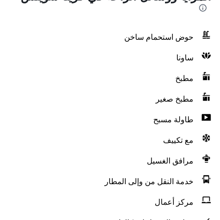
حوض استحمام ساخن
ساونا
مطبخ
مطبخ صغير
طاولة مسبح
مع تكييف
مرافق الغسيل
خدمة النقل من وإلى المطار
مركز أعمال