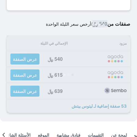
صفقات من
540 ﷼
/
أرخص سعر الليلة الواحدة
مزود
الإجمالي في الليلة
540 ﷼
عرض الصفقة
615 ﷼
عرض الصفقة
639 ﷼
عرض الصفقة
53 صفقة إضافية لـ ليتوس بيتش
لمحة عن
التقييمات
فنادق مشابهة
الموقع
الأسئلة الشائعة