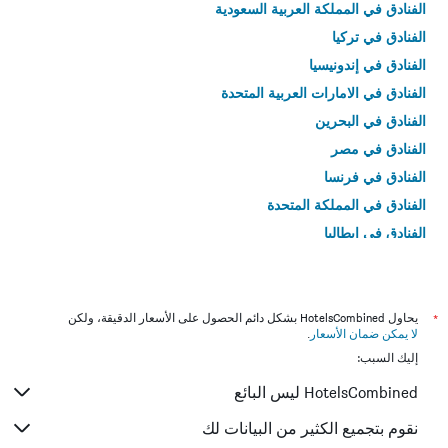
الفنادق في المملكة العربية السعودية
الفنادق في تركيا
الفنادق في إندونيسيا
الفنادق في الامارات العربية المتحدة
الفنادق في البحرين
الفنادق في مصر
الفنادق في فرنسا
الفنادق في المملكة المتحدة
الفنادق في إيطاليا
الفنادق في تايلاند
*
يحاول HotelsCombined بشكل دائم الحصول على الأسعار الدقيقة، ولكن
لا يمكن ضمان الأسعار
.
إليك السبب:
HotelsCombined ليس البائع
نقوم بتجميع الكثير من البيانات لك