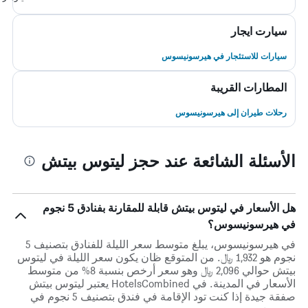
سيارت ايجار
سيارات للاستئجار في هيرسونيسوس
المطارات القريبة
رحلات طيران إلى هيرسونيسوس
الأسئلة الشائعة عند حجز ليتوس بيتش
هل الأسعار في ليتوس بيتش قابلة للمقارنة بفنادق 5 نجوم
في هيرسونيسوس؟
في هيرسونيسوس، يبلغ متوسط ​​سعر الليلة للفنادق بتصنيف 5
نجوم هو 1,932 ﷼. من المتوقع ظان يكون سعر الليلة في ليتوس
بيتش حوالي 2,096 ﷼ وهو سعر أرخص بنسبة 8% من متوسط
الأسعار في المدينة. في HotelsCombined يعتبر ليتوس بيتش
صفقة جيدة إذا كنت تود الإقامة في فندق بتصنيف 5 نجوم في