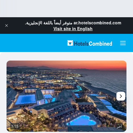
ar.hotelscombined.com
متوفر أيضاً باللغة الإنجليزية.
Visit site in English
آخر
1/15
آخ