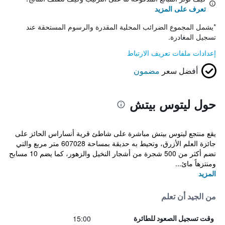
تعرف على المزيد
*
يشمل المجموع الضرائب المحلية المقدرة والرسوم المستحقة عند
تسجيل المغادرة.
إعدادات ملفات تعريف الارتباط
أفضل سعر
مضمون
حول ليتوس بيتش
يقع منتجع ليتوس بيتش مباشرة على شاطئ قرية أنساراس الحائز على
جائزة العلم الأزرق، وتحيط به حديقة بمساحة 607028 متر مربع والتي
تضم أكثر من 500 شجرة من أشجار النخيل والزهور، كما يضم 10 مسابح
ومنتزهاً مائ...
المزيد
من الجيد أن تعلم
15:00
وقت تسجيل الصعود للطائرة