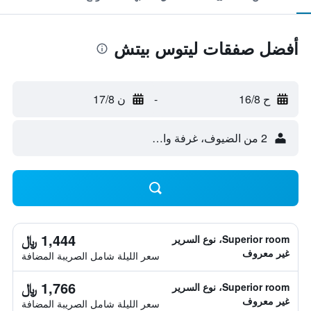
أفضل صفقات ليتوس بيتش
ح 16/8
-
ن 17/8
2 من الضيوف، غرفة واحدة
1,444 ﷼
Superior room، نوع السرير
غير معروف
سعر الليلة شامل الصريبة المضافة
1,766 ﷼
Superior room، نوع السرير
غير معروف
سعر الليلة شامل الصريبة المضافة