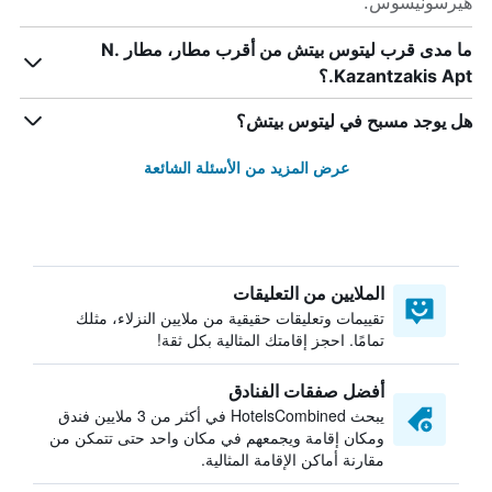
هيرسونيسوس.
ما مدى قرب ليتوس بيتش من أقرب مطار، مطار N.
Kazantzakis Apt.؟
هل يوجد مسبح في ليتوس بيتش؟
عرض المزيد من الأسئلة الشائعة
الملايين من التعليقات
تقييمات وتعليقات حقيقية من ملايين النزلاء، مثلك
تمامًا. احجز إقامتك المثالية بكل ثقة!
أفضل صفقات الفنادق
يبحث HotelsCombined في أكثر من 3 ملايين فندق
ومكان إقامة ويجمعهم في مكان واحد حتى تتمكن من
مقارنة أماكن الإقامة المثالية.