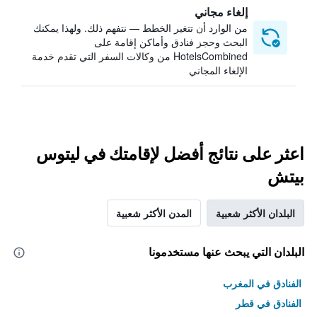
إلغاء مجاني
من الوارد أن تتغير الخطط — نتفهم ذلك. ولهذا يمكنك
البحث وحجز فنادق وأماكن إقامة على
HotelsCombined من وكالات السفر التي تقدم خدمة
الإلغاء المجاني
اعثر على نتائج أفضل لإقامتك في ليتوس
بيتش
البلدان الأكثر شعبية
المدن الأكثر شعبية
البلدان التي يبحث عنها مستخدمونا
الفنادق في المغرب
الفنادق في قطر