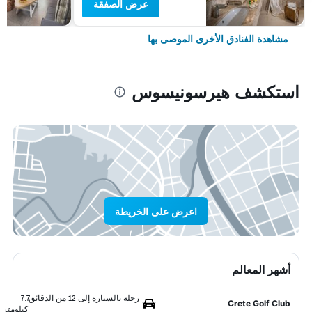
عرض الصفقة
مشاهدة الفنادق الأخرى الموصى بها
استكشف هيرسونيسوس
اعرض على الخريطة
أشهر المعالم
رحلة بالسيارة إلى 12 من الدقائق
7.7
Crete Golf Club
كيلومتر