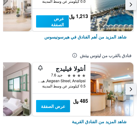
0.0 كيلومتر عن وسط المدينة
1,213 ﷼
عرض
الصفقة
شاهد المزيد من أهم الفنادق في هيرسونيسوس
فنادق بالقرب من ليتوس بيتش
أنثولا فيليدج
4 نجوم
جيد 7.6
Aegean Street, Analipsi, هيرسونيسوس, اليونان
0.5 كيلومتر عن وسط المدينة
485 ﷼
عرض الصفقة
شاهد المزيد من الفنادق القريبة