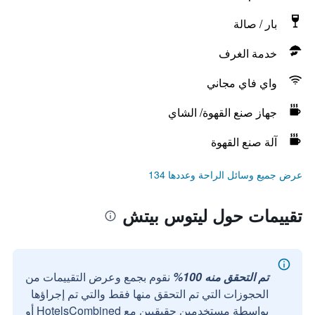
بار / صالة
خدمة الغرف
واي فاي مجاني
جهاز صنع القهوة/ الشاي
آلة صنع القهوة
عرض جميع وسائل الراحة وعددها 134
تقييمات حول ليتوس بيتش
تم التحقق منه 100%
نقوم بجمع وعرض التقييمات من
الحجوزات التي تم التحقق منها فقط والتي تم إجراؤها
بواسطة مستخدمين حقيقيين مع HotelsCombined أو