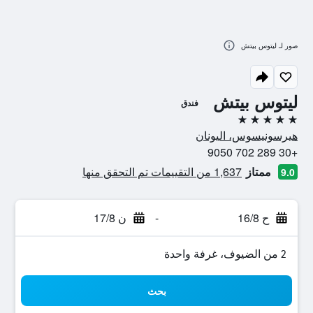
صور لـ ليتوس بيتش
ليتوس بيتش
فندق
5 نجوم
هيرسونيسوس، اليونان
+30 289 702 9050
ممتاز
1,637 من التقييمات تم التحقق منها
9.0
ح 16/8
-
ن 17/8
2 من الضيوف، غرفة واحدة
بحث