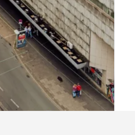
الصفحة الرئيسية
ألمانيا
303,490
ولاية شما