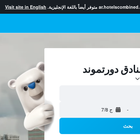
ar.hotelscombined
متوفر أيضاً باللغة الإنجليزية.
Visit site in English
-
ج 7/8
بحث