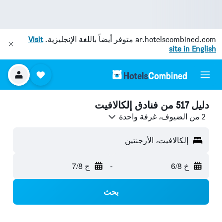
ar.hotelscombined.com
متوفر أيضاً باللغة الإنجليزية.
Visit
site in English
دليل 517 من فنادق إلكالافيت
2 من الضيوف، غرفة واحدة
إلكالافيت، الأرجنتين
خ 6/8
-
ج 7/8
بحث