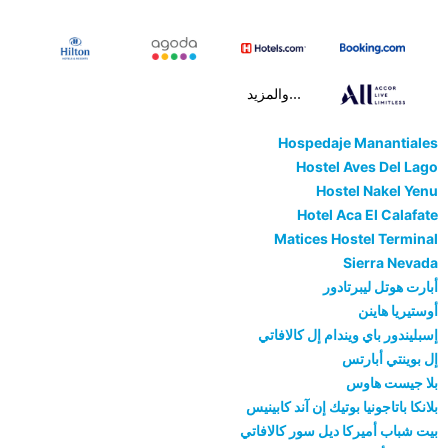
...والمزيد
Hospedaje Manantiales
Hostel Aves Del Lago
Hostel Nakel Yenu
Hotel Aca El Calafate
Matices Hostel Terminal
Sierra Nevada
أبارت هوتل ليبرتادور
أوستيريا هاينن
إسبليندور باي ويندام إل كالافاتي
إل بوينتي أبارتس
بلا جيست هاوس
بلانكا باتاجونيا بوتيك إن آند كابينيس
بيت شباب أميركا ديل سور كالافاتي