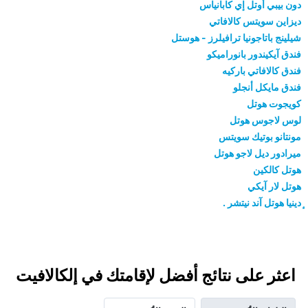
دون بيبي أوتل إي كابانياس
ديزاين سويتس كالافاتي
شيلينج باتاجونيا ترافيلرز - هوستل
فندق آيكيندور بانوراميكو
فندق كالافاتي باركيه
فندق مايكل أنجلو
كويجوت هوتل
لوس لاجوس هوتل
مونتانو بوتيك سويتس
ميرادور ديل لاجو هوتل
هوتل كالكين
هوتل لار آيكي
ٕدينيا هوتل آند نيتشر .
اعثر على نتائج أفضل لإقامتك في إلكالافيت