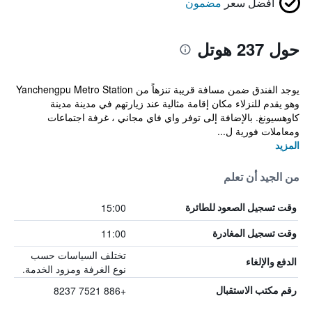
أفضل سعر
مضمون
حول 237 هوتل
يوجد الفندق ضمن مسافة قريبة تنزهاً من Yanchengpu Metro Station
وهو يقدم للنزلاء مكان إقامة مثالية عند زيارتهم في مدينة مدينة
كاوهسيونغ. بالإضافة إلى توفر واي فاي مجاني ، غرفة اجتماعات
ومعاملات فورية ل...
المزيد
من الجيد أن تعلم
15:00
وقت تسجيل الصعود للطائرة
11:00
وقت تسجيل المغادرة
تختلف السياسات حسب
الدفع والإلغاء
نوع الغرفة ومزود الخدمة.
+886 7521 8237
رقم مكتب الاستقبال