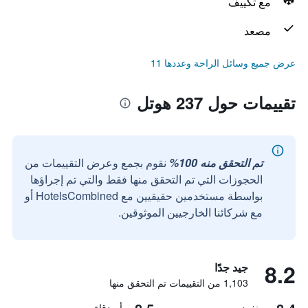
مع تكييف
مصعد
عرض جميع وسائل الراحة وعددها 11
تقييمات حول 237 هوتل
تم التحقق منه 100%
نقوم بجمع وعرض التقييمات من
الحجوزات التي تم التحقق منها فقط والتي تم إجراؤها
بواسطة مستخدمين حقيقيين مع HotelsCombined أو
مع شركائنا الخارجيين الموثوقين.
8.2
جيد جدًا
1,103 من التقييمات تم التحقق منها
منفرد
أصدقاء