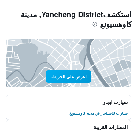
استكشفYancheng District, مدينة
كاوهسيونغ
اعرض على الخريطة
سيارت ايجار
سيارات للاستئجار في مدينة كاوهسيونغ
المطارات القريبة