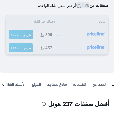
صفقات من
396 ﷼
/
أرخص سعر الليلة الواحدة
مزود
الإجمالي في الليلة
396 ﷼
عرض الصفقة
457 ﷼
عرض الصفقة
لمحة عن
التقييمات
فنادق مشابهة
الموقع
الأسئلة الشائعة
أفضل صفقات 237 هوتل