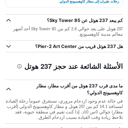
رحلات طيران إلى مطار كاوهسيونج الدولي
كم يبعد 237 هوتل عن 85 Sky Tower؟
237 هوتل على بعد حوالي 2.6 كم من 85 Sky Tower أحد أشهر
معالم مدينة كاوهسيونغ.
هل 237 هوتل قريب من Pier-2 Art Center؟
الأسئلة الشائعة عند حجز 237 هوتل
ما مدى قرب 237 هوتل من أقرب مطار، مطار
كاوهسيونج الدولي؟
في حالة عدم وجود ازدحام مروري، تستغرق عموماً رحلة القيادة
لمسافة 14.1 كم بين 237 هوتل و مطار كاوهسيونج الدولي (أقرب
مطار) حوالي 0س 10د. إذا كنت تقيم في منطقة حيوية، فقد
تلاحظ زيادة وقت القيادة بسبب ازدحام الطرق.