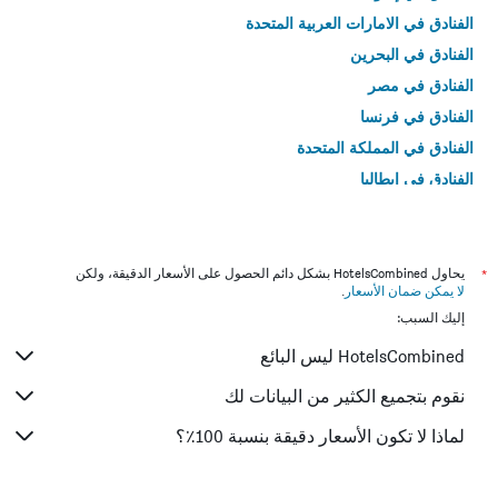
الفنادق في الامارات العربية المتحدة
الفنادق في البحرين
الفنادق في مصر
الفنادق في فرنسا
الفنادق في المملكة المتحدة
الفنادق في إيطاليا
الفنادق في تايلاند
*
يحاول HotelsCombined بشكل دائم الحصول على الأسعار الدقيقة، ولكن
لا يمكن ضمان الأسعار
.
إليك السبب:
HotelsCombined ليس البائع
نقوم بتجميع الكثير من البيانات لك
لماذا لا تكون الأسعار دقيقة بنسبة 100٪؟