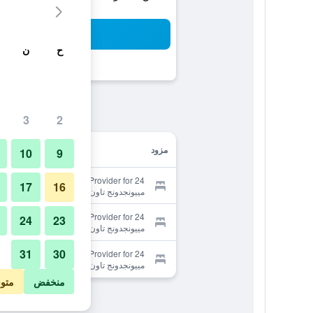
بح
ح
ن
3
2
مزود
10
9
Provider for 24 جيست هاوس
17
16
مييونجدونج تاون
Provider for 24 جيست هاوس
24
23
مييونجدونج تاون
31
30
Provider for 24 جيست هاوس
مييونجدونج تاون
منخفض
متو