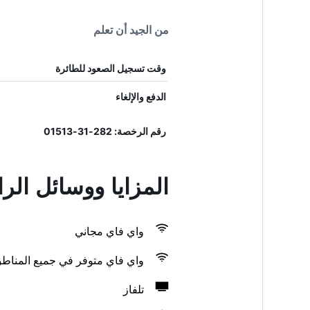
من الجيد أن تعلم
وقت تسجيل الصعود للطائرة
الدفع والإلغاء
رقم الرخصة: 282-31-01513
المزايا ووسائل الراحة في 24 جيست هاوس 
واي فاي مجاني
واي فاي متوفر في جميع المناط
تلفاز