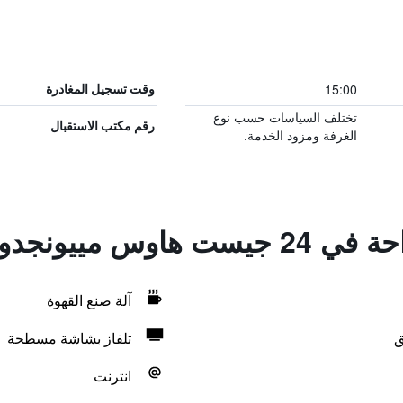
15:00
وقت تسجيل المغادرة
تختلف السياسات حسب نوع
رقم مكتب الاستقبال
الغرفة ومزود الخدمة.
مييونجدونج تاون
آلة صنع القهوة
ق
تلفاز بشاشة مسطحة
انترنت