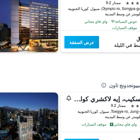
ممتاز 9.2
حوض السباحة
واي فاي مجاني
موقف السيارات
عرض الصفقة
ط في الليلة
ل يسكيب، إيه لاكشري كوليكشن هوتل، سول ميونغدونج
ممتاز 9.2
واي فاي مجاني
موقف السيارات