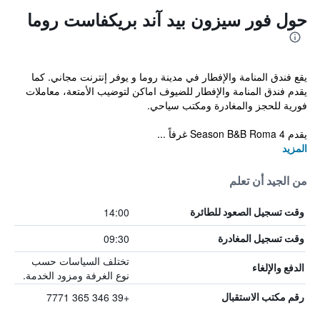
حول فور سيزون بيد آند بريكفاست روما
يقع فندق المنامة والإفطار في مدينة روما و يوفر إنترنت مجاني. كما
يقدم فندق المنامة والإفطار للضيوف اماكن لتوضيب الأمتعة، معاملات
فورية للحجز والمغادرة ومكتب سياحي.
يقدم 4 Season B&B Roma غرفاً ...
المزيد
من الجيد أن تعلم
14:00
وقت تسجيل الصعود للطائرة
09:30
وقت تسجيل المغادرة
تختلف السياسات حسب
الدفع والإلغاء
نوع الغرفة ومزود الخدمة.
+39 346 365 7771
رقم مكتب الاستقبال