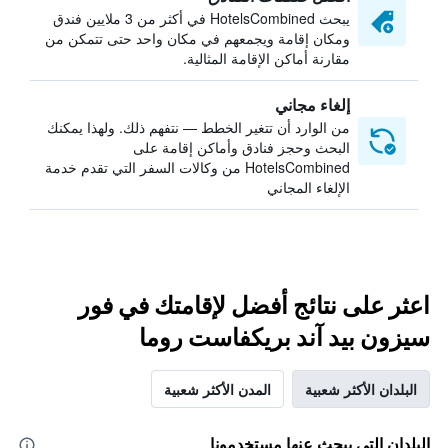
يبحث HotelsCombined في أكثر من 3 ملايين فندق
ومكان إقامة ويجمعهم في مكان واحد حتى تتمكن من
مقارنة أماكن الإقامة المثالية.
إلغاء مجاني
من الوارد أن تتغير الخطط — نتفهم ذلك. ولهذا يمكنك
البحث وحجز فنادق وأماكن إقامة على
HotelsCombined من وكالات السفر التي تقدم خدمة
الإلغاء المجاني
اعثر على نتائج أفضل لإقامتك في فور
سيزون بيد آند بريكفاست روما
البلدان الأكثر شعبية
المدن الأكثر شعبية
البلدان التي يبحث عنها مستخدمونا