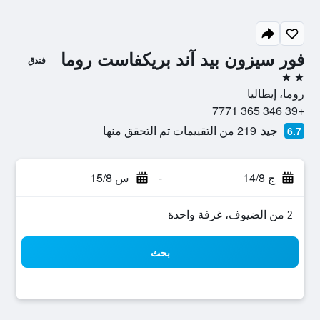
فور سيزون بيد آند بريكفاست روما
فندق
2 نجمتين
روما، إيطاليا
+39 346 365 7771
جيد
219 من التقييمات تم التحقق منها
6.7
ج 14/8
-
س 15/8
2 من الضيوف، غرفة واحدة
بحث