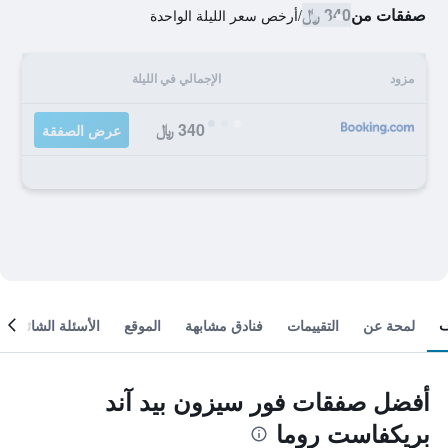
صفقات من
340 ﷼
/
أرخص سعر الليلة الواحدة
مزود
الإجمالي في الليلة
340 ﷼
عرض الصفقة
لمحة عن
التقييمات
فنادق مشابهة
الموقع
الأسئلة الشائعة
أفضل صفقات فور سيزون بيد آند
بريكفاست روما