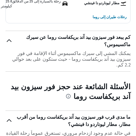
رحلة بالسيارة إلى 25 من الدقائق
25.6
مطار ليوناردو دا فينشي
كيلومتر
رحلات طيران إلى روما
كم يبعد فور سيزون بيد آند بريكفاست روما عن سيرك
ماكسيموس؟
يمكنك المشي إلى سيرك ماكسيموس أثناء الإقامة في فور
سيزون بيد آند بريكفاست روما - حيث ستكون على بعد حوالي
2.2 كم.
الأسئلة الشائعة عند حجز فور سيزون بيد
آند بريكفاست روما
ما مدى قرب فور سيزون بيد آند بريكفاست روما من أقرب
مطار، مطار ليوناردو دا فينشي؟
في حالة عدم وجود ازدحام مروري، تستغرق عموماً رحلة القيادة