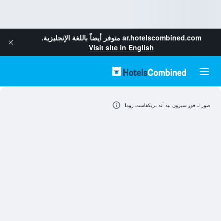
ar.hotelscombined.com
متوفر أيضاً باللغة الإنجليزية.
Visit site in English
صور لـ فور سيزون بيد آند بريكفاست روما