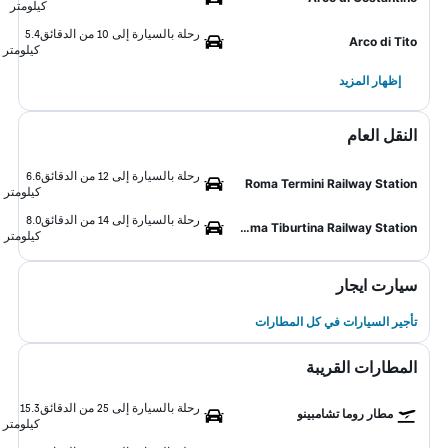
كيلومتر
رحلة بالسيارة إلى 10 من الدقائق
5.4
Arco di Tito
كيلومتر
إظهار المزيد
النقل العام
رحلة بالسيارة إلى 12 من الدقائق
6.6
Roma Termini Railway Station
كيلومتر
رحلة بالسيارة إلى 14 من الدقائق
8.0
Roma Tiburtina Railway Station
كيلومتر
سيارت ايجار
تأجير السيارات في كل المطارات
المطارات القريبة
رحلة بالسيارة إلى 25 من الدقائق
15.3
مطار روما تشامبينو
كيلومتر