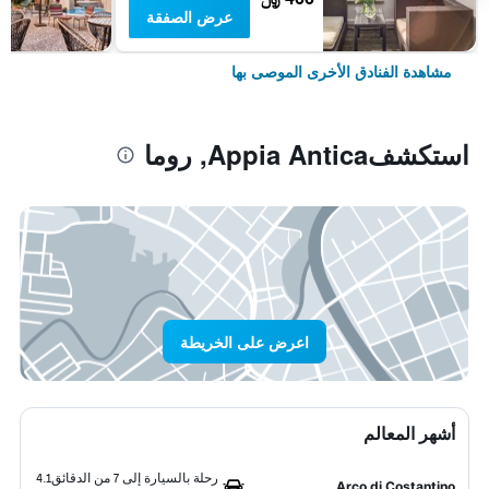
عرض الصفقة
مشاهدة الفنادق الأخرى الموصى بها
استكشفAppia Antica, روما
اعرض على الخريطة
أشهر المعالم
رحلة بالسيارة إلى 7 من الدقائق
4.1
Arco di Costantino