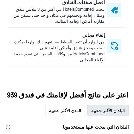
أفضل صفقات الفنادق
يبحث HotelsCombined في أكثر من 3 ملايين فندق
ومكان إقامة ويجمعهم في مكان واحد حتى تتمكن من
مقارنة أماكن الإقامة المثالية.
إلغاء مجاني
من الوارد أن تتغير الخطط — نتفهم ذلك. ولهذا يمكنك
البحث وحجز فنادق وأماكن إقامة على
HotelsCombined من وكالات السفر التي تقدم خدمة
الإلغاء المجاني
اعثر على نتائج أفضل لإقامتك في فندق 939
البلدان الأكثر شعبية
المدن الأكثر شعبية
البلدان التي يبحث عنها مستخدمونا