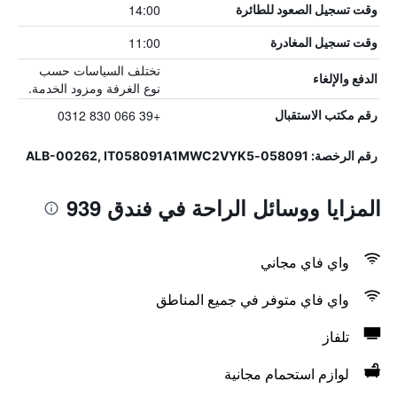
14:00
وقت تسجيل الصعود للطائرة
11:00
وقت تسجيل المغادرة
تختلف السياسات حسب
الدفع والإلغاء
نوع الغرفة ومزود الخدمة.
+39 066 830 0312
رقم مكتب الاستقبال
رقم الرخصة: 058091-ALB-00262, IT058091A1MWC2VYK5
المزايا ووسائل الراحة في فندق 939
واي فاي مجاني
واي فاي متوفر في جميع المناطق
تلفاز
لوازم استحمام مجانية