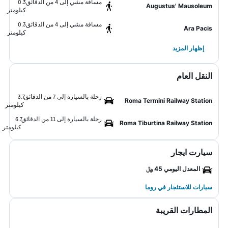
مسافة مشي إلى 4 من الدقائق
0.3
Augustus' Mausoleum
كيلومتر
مسافة مشي إلى 4 من الدقائق
0.3
Ara Pacis
كيلومتر
إظهار المزيد
النقل العام
رحلة بالسيارة إلى 7 من الدقائق
3.7
Roma Termini Railway Station
كيلومتر
رحلة بالسيارة إلى 11 من الدقائق
6.7
Roma Tiburtina Railway Station
كيلومتر
سيارت ايجار
المعدل اليومي 45 ﷼
سيارات للاستئجار في روما
المطارات القريبة