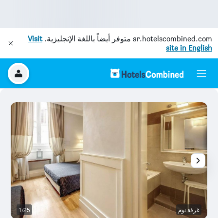
ar.hotelscombined.com
متوفر أيضاً باللغة الإنجليزية.
Visit
site in English
غرفة نوم
1/25
غر