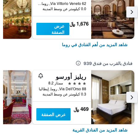
Via Vittorio Veneto 62, روما, إيطاليا
0.0 كيلومتر عن وسط المدينة
1,676 ﷼
عرض
الصفقة
شاهد المزيد من أهم الفنادق في روما
فنادق بالقرب من فندق 939
ريليز أورسو
4 نجوم
ممتاز 8.2
Via Dell'Orso 88, روما, إيطاليا
0.3 كيلومتر عن وسط المدينة
469 ﷼
عرض الصفقة
شاهد المزيد من الفنادق القريبة