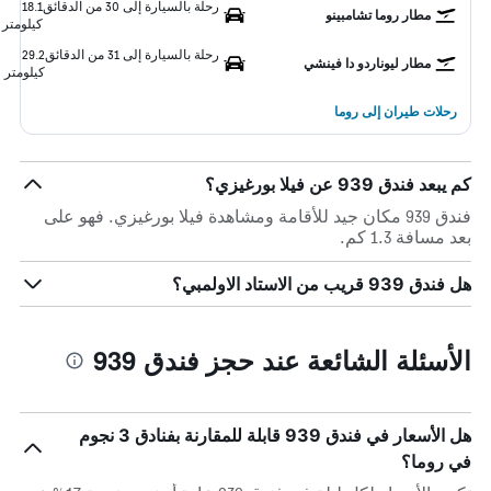
رحلة بالسيارة إلى 30 من الدقائق
18.1
مطار روما تشامبينو
كيلومتر
رحلة بالسيارة إلى 31 من الدقائق
29.2
مطار ليوناردو دا فينشي
كيلومتر
رحلات طيران إلى روما
كم يبعد فندق 939 عن فيلا بورغيزي؟
فندق 939 مكان جيد للأقامة ومشاهدة فيلا بورغيزي. فهو على
بعد مسافة 1.3 كم.
هل فندق 939 قريب من الاستاد الاولمبي؟
الأسئلة الشائعة عند حجز فندق 939
هل الأسعار في فندق 939 قابلة للمقارنة بفنادق 3 نجوم
في روما؟