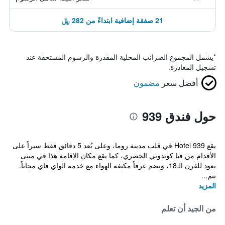
21 صفقة إضافية ابتداءً من 282 ﷼
*
يشمل المجموع الضرائب المحلية المقدرة والرسوم المستحقة عند
تسجيل المغادرة.
أفضل سعر
مضمون
حول فندق 939
يقع 939 Hotel في قلب مدينة روما، وعلى بُعد 5 دقائق فقط سيراً على
الأقدام من فيا كوندوتي الحصري، كما يقع مكان الإقامة هذا في مبنى
يعود للقرن الـ18، ويضم غرفاً مكيفة الهواء مع خدمة الواي فاي مجاناً.
تتم...
المزيد
من الجيد أن تعلم