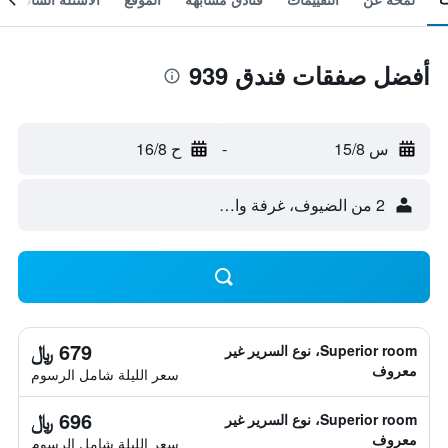
أفضل صفقات فندق 939
س 15/8
-
ح 16/8
2 من الضيوف، غرفة واحدة
679 ﷼
Superior room، نوع السرير غير
معروف
سعر الليلة شامل الرسوم
696 ﷼
Superior room، نوع السرير غير
معروف
سعر الليلة شامل الرسوم