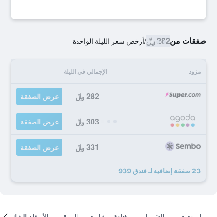
صفقات من
282 ﷼
/
أرخص سعر الليلة الواحدة
مزود
الإجمالي في الليلة
282 ﷼
عرض الصفقة
303 ﷼
عرض الصفقة
331 ﷼
عرض الصفقة
23 صفقة إضافية لـ فندق 939
لمحة عن
التقييمات
فنادق مشابهة
الموقع
الأسئلة الشائعة