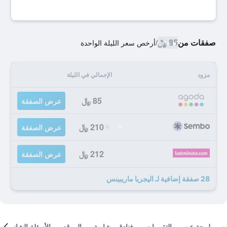
صفقات من
85 ﷼
/
أرخص سعر الليلة الواحدة
مزود
الإجمالي في الليلة
85 ﷼
عرض الصفقة
210 ﷼
عرض الصفقة
212 ﷼
عرض الصفقة
28 صفقة إضافية لـ اليجريا ماريبينس
لمحة عن
التقييمات
فنادق مشابهة
الموقع
الأسئلة الشائعة