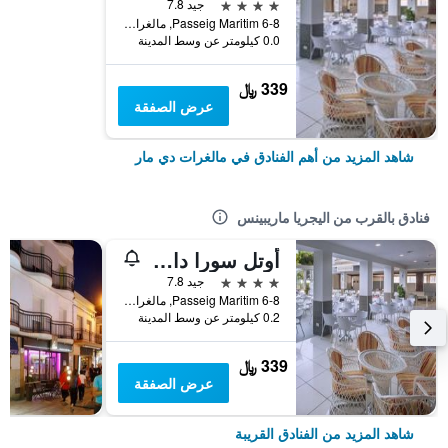
4 نجوم
جيد 7.8
Passeig Maritim 6-8, مالغرات دي مار, كاتالونيا, أسبانيا
0.0 كيلومتر عن وسط المدينة
339 ﷼
عرض الصفقة
شاهد المزيد من أهم الفنادق في مالغرات دي مار
فنادق بالقرب من اليجريا ماريبينس
أوتل سورا داورادا سبلاس
4 نجوم
جيد 7.8
Passeig Maritim 6-8, مالغرات دي مار, كاتالونيا, أسبانيا
0.2 كيلومتر عن وسط المدينة
339 ﷼
عرض الصفقة
شاهد المزيد من الفنادق القريبة