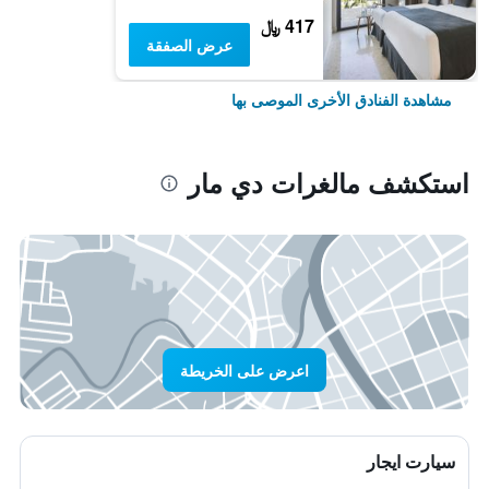
417 ﷼
عرض الصفقة
مشاهدة الفنادق الأخرى الموصى بها
استكشف مالغرات دي مار
اعرض على الخريطة
سيارت ايجار