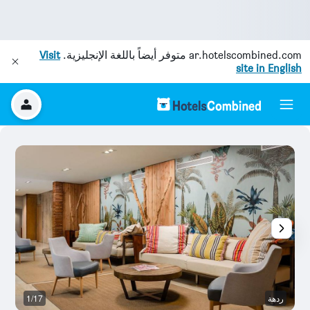
ar.hotelscombined.com
متوفر أيضاً باللغة الإنجليزية.
Visit
site in English
ردهة
1/17
ال