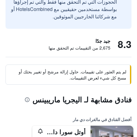
الحجوزات التي تم التحقق منها فقط والتي تم إجراؤها
بواسطة مستخدمين حقيقيين مع HotelsCombined أو
مع شركائنا الخارجيين الموثوقين.
8.3
جيد جدًا
2,675 من التقييمات تم التحقق منها
لم يتم العثور على تقييمات. حاول إزالة مرشح أو تغيير بحثك أو
مسح كل شيء لعرض التقييمات.
فنادق مشابهة لـ اليجريا ماريبينس
أفضل الفنادق في مالغرات دي مار
أوتل سورا داورادا سبلاس