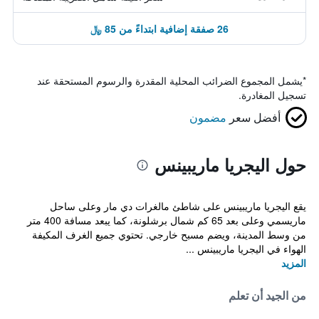
26 صفقة إضافية ابتداءً من 85 ﷼
*
يشمل المجموع الضرائب المحلية المقدرة والرسوم المستحقة عند
تسجيل المغادرة.
أفضل سعر
مضمون
حول اليجريا ماريبينس
يقع اليجريا ماريبينس على شاطئ مالغرات دي مار وعلى ساحل
ماريسمي وعلى بعد 65 كم شمال برشلونة، كما يبعد مسافة 400 متر
من وسط المدينة، ويضم مسبح خارجي. تحتوي جميع الغرف المكيفة
الهواء في اليجريا ماريبينس ...
المزيد
من الجيد أن تعلم