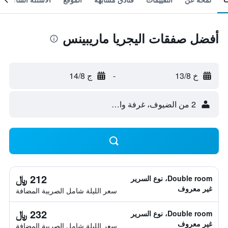
أفضل صفقات اليجريا ماريبينس
خ 13/8
-
ج 14/8
2 من الضيوف، غرفة واحدة
212 ﷼
Double room، نوع السرير
غير معروف
سعر الليلة شامل الصريبة المضافة
232 ﷼
Double room، نوع السرير
غير معروف
سعر الليلة شامل الصريبة المضافة