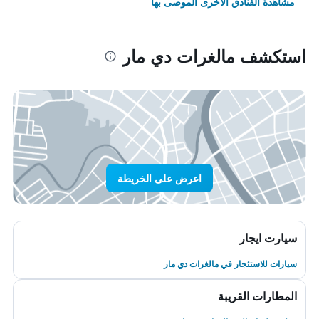
مشاهدة الفنادق الأخرى الموصى بها
استكشف مالغرات دي مار
اعرض على الخريطة
سيارت ايجار
سيارات للاستئجار في مالغرات دي مار
المطارات القريبة