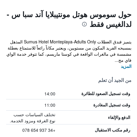
حول سوموس هوتل مونتيبلايا آند سبا س -
لدالغيس فقط
يتميز فندق العطلات Sumus Hotel Monteplaya-Adults Only المذهل
بمسبحه الفريد المكون من مستويين، ويعتبر مكاناً رائعاً للاستمتاع بعطلة
مشمسة في مالغرات الواقعة في كوستا ماريسم، كما تتوفر خدمة الواي
فاي مج...
المزيد
من الجيد أن تعلم
14:00
وقت تسجيل الصعود للطائرة
11:00
وقت تسجيل المغادرة
تختلف السياسات حسب
الدفع والإلغاء
نوع الغرفة ومزود الخدمة.
+34 937 654 078
رقم مكتب الاستقبال