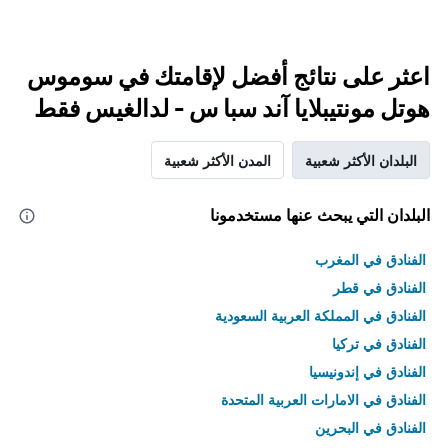
اعثر على نتائج أفضل لإقامتك في سوموس
هوتل مونتيبلايا آند سبا س - لدالغيس فقط
البلدان الأكثر شعبية
المدن الأكثر شعبية
البلدان التي يبحث عنها مستخدمونا
الفنادق في المغرب
الفنادق في قطر
الفنادق في المملكة العربية السعودية
الفنادق في تركيا
الفنادق في إندونيسيا
الفنادق في الامارات العربية المتحدة
الفنادق في البحرين