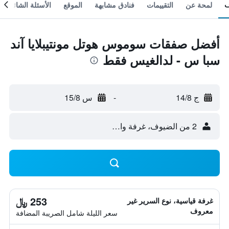
لمحة عن
التقييمات
فنادق مشابهة
الموقع
الأسئلة الشائعة
أفضل صفقات سوموس هوتل مونتيبلايا آند
سبا س - لدالغيس فقط
ج 14/8
-
س 15/8
2 من الضيوف، غرفة واحدة
253 ﷼
غرفة قياسية، نوع السرير غير
معروف
سعر الليلة شامل الصريبة المضافة