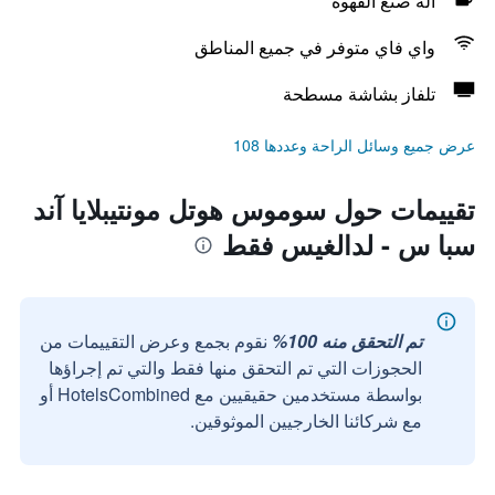
آلة صنع القهوة
واي فاي متوفر في جميع المناطق
تلفاز بشاشة مسطحة
عرض جميع وسائل الراحة وعددها 108
تقييمات حول سوموس هوتل مونتيبلايا آند
سبا س - لدالغيس فقط
تم التحقق منه 100%
نقوم بجمع وعرض التقييمات من
الحجوزات التي تم التحقق منها فقط والتي تم إجراؤها
بواسطة مستخدمين حقيقيين مع HotelsCombined أو
مع شركائنا الخارجيين الموثوقين.