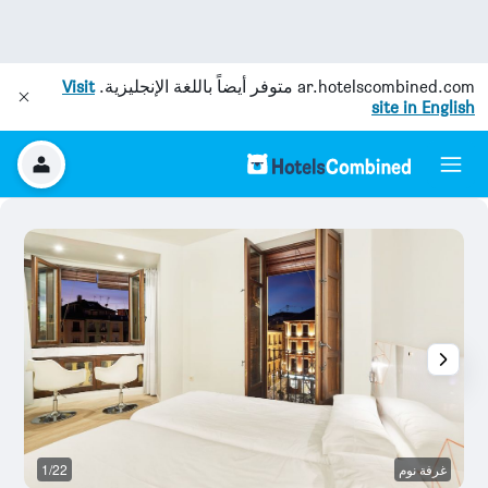
ar.hotelscombined.com
متوفر أيضاً باللغة الإنجليزية.
Visit
site in English
غرفة نوم
1/22
م