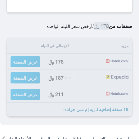
صفقات من
178 ﷼
/
أرخص سعر الليلة الواحدة
مزود
الإجمالي في الليلة
178 ﷼
عرض الصفقة
187 ﷼
عرض الصفقة
211 ﷼
عرض الصفقة
16 صفقة إضافية لـ إيه إم سي جرانادا
لمحة عن
التقييمات
فنادق مشابهة
الموقع
الأسئلة الشائعة