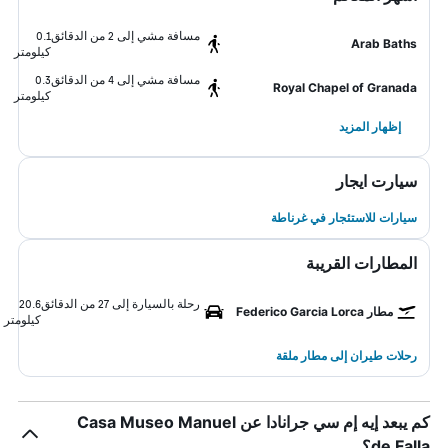
مسافة مشي إلى 2 من الدقائق
0.1
Arab Baths
كيلومتر
مسافة مشي إلى 4 من الدقائق
0.3
Royal Chapel of Granada
كيلومتر
إظهار المزيد
سيارت ايجار
سيارات للاستئجار في غرناطة
المطارات القريبة
رحلة بالسيارة إلى 27 من الدقائق
20.6
مطار Federico Garcia Lorca
كيلومتر
رحلات طيران إلى مطار ملقة
كم يبعد إيه إم سي جرانادا عن Casa Museo Manuel
de Falla؟