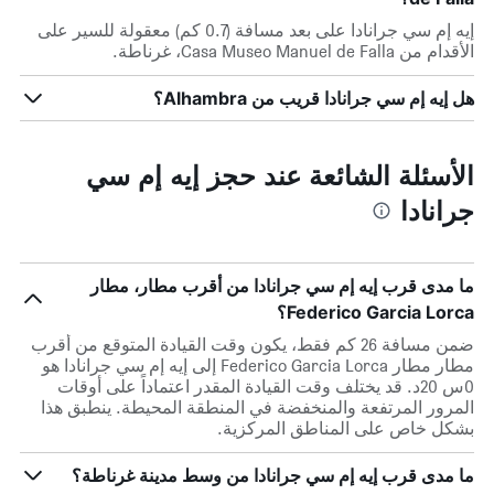
إيه إم سي جرانادا على بعد مسافة (0.7 كم) معقولة للسير على
الأقدام من Casa Museo Manuel de Falla، غرناطة.
هل إيه إم سي جرانادا قريب من Alhambra؟
الأسئلة الشائعة عند حجز إيه إم سي
جرانادا
ما مدى قرب إيه إم سي جرانادا من أقرب مطار، مطار
Federico Garcia Lorca؟
ضمن مسافة 26 كم فقط، يكون وقت القيادة المتوقع من أقرب
مطار مطار Federico Garcia Lorca إلى إيه إم سي جرانادا هو
0س 20د. قد يختلف وقت القيادة المقدر اعتماداً على أوقات
المرور المرتفعة والمنخفضة في المنطقة المحيطة. ينطبق هذا
بشكل خاص على المناطق المركزية.
ما مدى قرب إيه إم سي جرانادا من وسط مدينة غرناطة؟