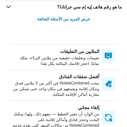
ما هو رقم هاتف إيه إم سي جرانادا؟
عرض المزيد من الأسئلة الشائعة
الملايين من التعليقات
تقييمات وتعليقات حقيقية من ملايين النزلاء، مثلك
تمامًا. احجز إقامتك المثالية بكل ثقة!
أفضل صفقات الفنادق
يبحث HotelsCombined في أكثر من 3 ملايين فندق
ومكان إقامة ويجمعهم في مكان واحد حتى تتمكن من
مقارنة أماكن الإقامة المثالية.
إلغاء مجاني
من الوارد أن تتغير الخطط — نتفهم ذلك. ولهذا يمكنك
البحث وحجز فنادق وأماكن إقامة على
HotelsCombined من وكالات السفر التي تقدم خدمة