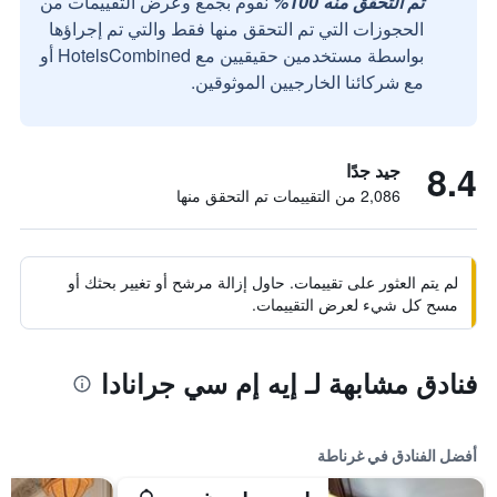
تم التحقق منه 100%
نقوم بجمع وعرض التقييمات من
الحجوزات التي تم التحقق منها فقط والتي تم إجراؤها
بواسطة مستخدمين حقيقيين مع HotelsCombined أو
مع شركائنا الخارجيين الموثوقين.
8.4
جيد جدًا
2,086 من التقييمات تم التحقق منها
لم يتم العثور على تقييمات. حاول إزالة مرشح أو تغيير بحثك أو
مسح كل شيء لعرض التقييمات.
فنادق مشابهة لـ إيه إم سي جرانادا
أفضل الفنادق في غرناطة