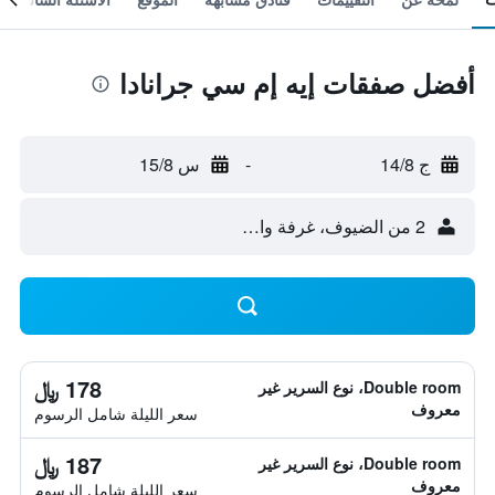
أفضل صفقات إيه إم سي جرانادا
ج 14/8
-
س 15/8
2 من الضيوف، غرفة واحدة
178 ﷼
Double room، نوع السرير غير
معروف
سعر الليلة شامل الرسوم
187 ﷼
Double room، نوع السرير غير
معروف
سعر الليلة شامل الرسوم