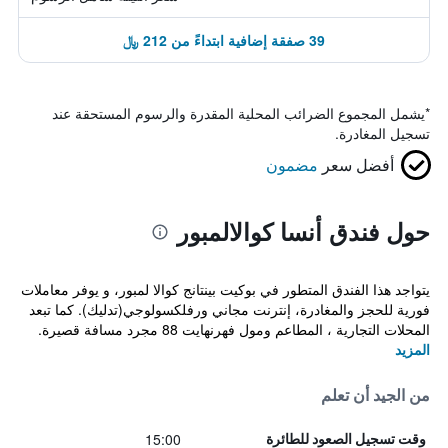
39 صفقة إضافية ابتداءً من 212 ﷼
*
يشمل المجموع الضرائب المحلية المقدرة والرسوم المستحقة عند
تسجيل المغادرة.
أفضل سعر
مضمون
حول فندق أنسا كوالالمبور
يتواجد هذا الفندق المتطور في بوكيت بينتانج كوالا لمبور، و يوفر معاملات
فورية للحجز والمغادرة، إنترنت مجاني ورفلكسولوجي(تدليك). كما تبعد
المحلات التجارية ، المطاعم ومول فهرنهايت 88 مجرد مسافة قصيرة.
المزيد
من الجيد أن تعلم
15:00
وقت تسجيل الصعود للطائرة