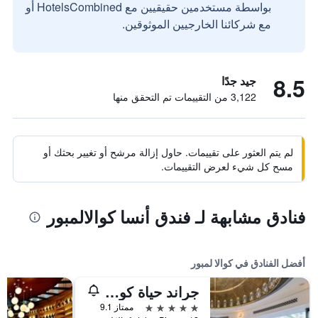
بواسطة مستخدمين حقيقيين مع HotelsCombined أو
مع شركائنا الخارجيين الموثوقين.
8.5
جيد جدًا
3,122 من التقييمات تم التحقق منها
لم يتم العثور على تقييمات. حاول إزالة مرشح أو تغيير بحثك أو
مسح كل شيء لعرض التقييمات.
فنادق مشابهة لـ فندق أنسا كوالالمبور
أفضل الفنادق في كوالا لمبور
جراند حياة كوالالمبور
5 نجوم
ممتاز 9.1