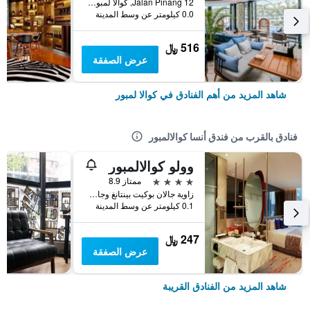
12 Jalan Pinang, كوالا لمبور, ماليزيا
0.0 كيلومتر عن وسط المدينة
516 ﷼
عرض الصفقة
شاهد المزيد من أهم الفنادق في كوالا لمبور
فنادق بالقرب من فندق أنسا كوالالمبور
وولو كوالالمبور
4 نجوم
ممتاز 8.9
زاوية جالان بوكيت بينتانغ وجالان سلطان اسماعيل, كوالا لمبور, ماليزيا
0.1 كيلومتر عن وسط المدينة
247 ﷼
عرض الصفقة
شاهد المزيد من الفنادق القريبة