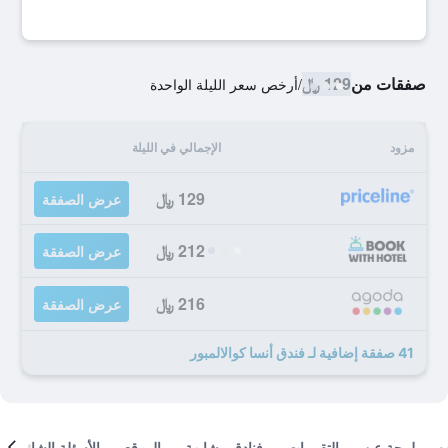
صفقات من
129 ﷼
/
أرخص سعر الليلة الواحدة
مزود
الإجمالي في الليلة
129 ﷼
عرض الصفقة
212 ﷼
عرض الصفقة
216 ﷼
عرض الصفقة
41 صفقة إضافية لـ فندق أنسا كوالالمبور
لمحة عن
التقييمات
فنادق مشابهة
الموقع
الأسئلة الشائعة