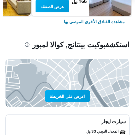
166 ﷼
عرض الصفقة
مشاهدة الفنادق الأخرى الموصى بها
استكشفبوكيت بينتانج, كوالا لمبور
اعرض على الخريطة
سيارت ايجار
المعدل اليومي 33 ﷼