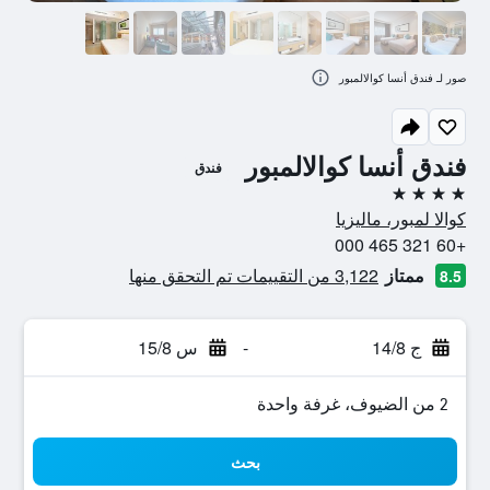
صور لـ فندق أنسا كوالالمبور
فندق أنسا كوالالمبور
فندق
4 نجوم
كوالا لمبور، ماليزيا
+60 321 465 000
ممتاز
3,122 من التقييمات تم التحقق منها
8.5
ج 14/8
-
س 15/8
2 من الضيوف، غرفة واحدة
بحث