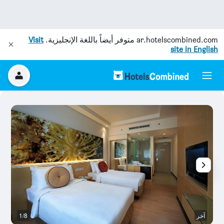
ar.hotelscombined.com
متوفر أيضاً باللغة الإنجليزية.
Visit
site in English
آخر
1/8
آخ