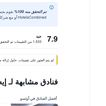
تم التحقق منه 100%
نقوم بجم
HotelsCombined أو مع شركائنا الخارجيين الموثوقين.
7.9
جيد
1,533 من التقييمات تم التحقق منها
لم يتم العثور على تقييمات. حاول إزال
فنادق مشابهة لـ إيه
أفضل الفنادق في أوتسو