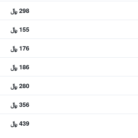
298 ﷼
155 ﷼
176 ﷼
186 ﷼
280 ﷼
356 ﷼
439 ﷼