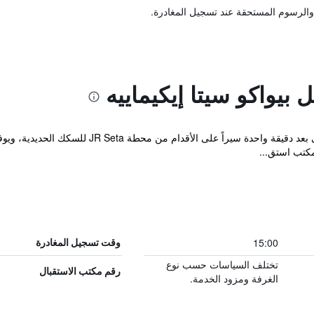
والرسوم المستحقة عند تسجيل المغادرة.
 بيواكو سيتا إيكيماييه
يقع APA Hotel Biwako Seta-Ekimae على بعد دقيقة
كتب استق...
15:00
وقت تسجيل المغادرة
تختلف السياسات حسب نوع
رقم مكتب الاستقبال
الغرفة ومزود الخدمة.