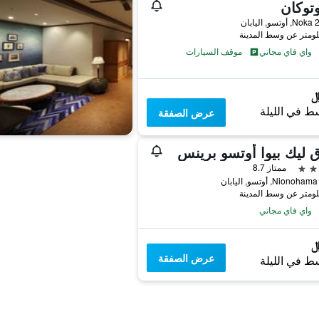
توكان
ابان
واي فاي مجاني
موقف السيارات
ط في الليلة
عرض الصفقة
 ليك بيوا أوتسو برينس
ممتاز 8.7
واي فاي مجاني
عرض الصفقة
ط في الليلة