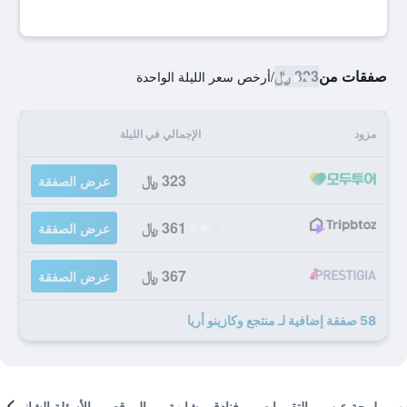
صفقات من
323 ﷼
/
أرخص سعر الليلة الواحدة
مزود
الإجمالي في الليلة
323 ﷼
عرض الصفقة
361 ﷼
عرض الصفقة
367 ﷼
عرض الصفقة
58 صفقة إضافية لـ منتجع وكازينو أريا
لمحة عن
التقييمات
فنادق مشابهة
الموقع
الأسئلة الشائعة