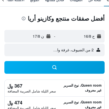
أفضل صفقات منتجع وكازينو أريا
ح 16/8
-
ن 17/8
2 من الضيوف، غرفة واحدة
367 ﷼
Queen room، نوع السرير
غير معروف
سعر الليلة شامل الصريبة المضافة
474 ﷼
Queen room، نوع السرير
غير معروف
سعر الليلة شامل الصريبة المضافة