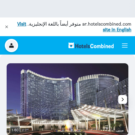
ar.hotelscombined.com
متوفر أيضاً باللغة الإنجليزية.
Visit
site in English
مبنى
1/60
با