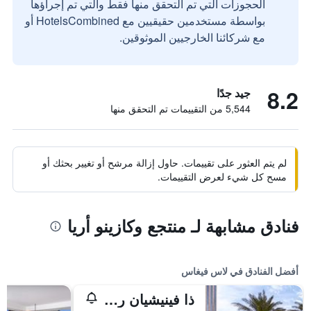
الحجوزات التي تم التحقق منها فقط والتي تم إجراؤها
بواسطة مستخدمين حقيقيين مع HotelsCombined أو
مع شركائنا الخارجيين الموثوقين.
8.2
جيد جدًا
5,544 من التقييمات تم التحقق منها
لم يتم العثور على تقييمات. حاول إزالة مرشح أو تغيير بحثك أو
مسح كل شيء لعرض التقييمات.
فنادق مشابهة لـ منتجع وكازينو أريا
أفضل الفنادق في لاس فيغاس
ذا فينيشيان ريزورت لاس فيجاس