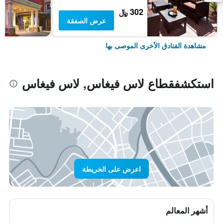
302 ﷼
عرض الصفقة
مشاهدة الفنادق الأخرى الموصى بها
استكشفقطاع لاس فيغاس, لاس فيغاس
اعرض على الخريطة
أشهر المعالم