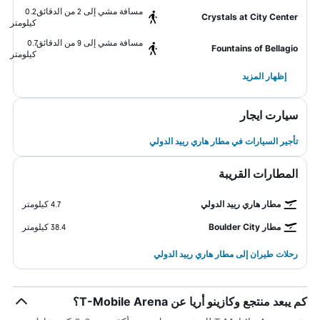
مسافة مشي إلى 2 من الدقائق
0.2
Crystals at City Center
كيلومتر
مسافة مشي إلى 9 من الدقائق
0.7
Fountains of Bellagio
كيلومتر
إظهار المزيد
سيارت ايجار
تأجير السيارات في مطار هاري رييد الدولي
المطارات القريبة
مطار هاري رييد الدولي
4.7 كيلومتر
مطار Boulder City
38.4 كيلومتر
رحلات طيران إلى مطار هاري رييد الدولي
كم يبعد منتجع وكازينو أريا عن T-Mobile Arena؟