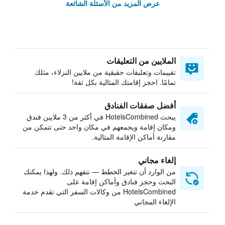
عرض المزيد من الأسئلة الشائعة
الملايين من التعليقات
تقييمات وتعليقات حقيقية من ملايين النزلاء، مثلك
تمامًا. احجز إقامتك المثالية بكل ثقة!
أفضل صفقات الفنادق
يبحث HotelsCombined في أكثر من 3 ملايين فندق
ومكان إقامة ويجمعهم في مكان واحد حتى تتمكن من
مقارنة أماكن الإقامة المثالية.
إلغاء مجاني
من الوارد أن تتغير الخطط — نتفهم ذلك. ولهذا يمكنك
البحث وحجز فنادق وأماكن إقامة على
HotelsCombined من وكالات السفر التي تقدم خدمة
الإلغاء المجاني