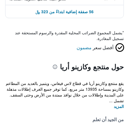
56 صفقة إضافية ابتداءً من 323 ﷼
*
يشمل المجموع الضرائب المحلية المقدرة والرسوم المستحقة عند
تسجيل المغادرة.
أفضل سعر
مضمون
حول منتجع وكازينو أريا
يقع منتجع وكازينو أريا في قطاع لاس فيغاس، ويتميز بالعديد من المطاعم
وكازينو بمساحة 13935 متر مربع، كما توفر جميع الغرف إطلالات مذهلة
على المدينة وإطلالات من خلال نوافذ ممتدة من الأرض وحتى السقف.
تشمل ...
المزيد
من الجيد أن تعلم