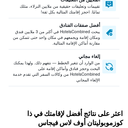
تقييمات وتعليقات حقيقية من ملايين النزلاء، مثلك
تمامًا. احجز إقامتك المثالية بكل ثقة!
أفضل صفقات الفنادق
يبحث HotelsCombined في أكثر من 3 ملايين فندق
ومكان إقامة ويجمعهم في مكان واحد حتى تتمكن من
مقارنة أماكن الإقامة المثالية.
إلغاء مجاني
من الوارد أن تتغير الخطط — نتفهم ذلك. ولهذا يمكنك
البحث وحجز فنادق وأماكن إقامة على
HotelsCombined من وكالات السفر التي تقدم خدمة
الإلغاء المجاني
اعثر على نتائج أفضل لإقامتك في ذا
كوزموبوليتان أوف لاس فيجاس