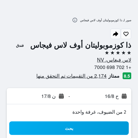
صور لـ ذا كوزموبوليتان أوف لاس فيجاس
ذا كوزموبوليتان أوف لاس فيجاس
فندق
5 نجوم
لاس فيغاس، NV
+1 702 698 7000
ممتاز
2,174 من التقييمات تم التحقق منها
8.5
ح 16/8
-
ن 17/8
2 من الضيوف، غرفة واحدة
بحث