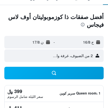
أفضل صفقات ذا كوزموبوليتان أوف لاس
فيجاس
ح 16/8
-
ن 17/8
2 من الضيوف، غرفة واحدة
399 ﷼
Queen room، 1 سرير كوين
سعر الليلة شامل الرسوم
411 ﷼