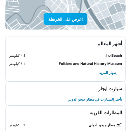
اعرض على الخريطة
أشهر المعالم
Iho Beach
4.8 كيلومتر
Folklore and Natural History Museum
5.1 كيلومتر
إظهار المزيد
سيارت ايجار
تأجير السيارات في مطار جيجو الدولي
المطارات القريبة
مطار جيجو الدولي
5.2 كيلومتر