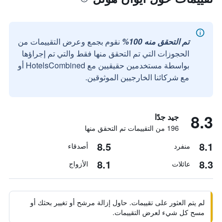
تم التحقق منه 100%
نقوم بجمع وعرض التقييمات من
الحجوزات التي تم التحقق منها فقط والتي تم إجراؤها
بواسطة مستخدمين حقيقيين مع HotelsCombined أو
مع شركائنا الخارجيين الموثوقين.
8.3
جيد جدًا
196 من التقييمات تم التحقق منها
8.5
8.1
منفرد
أصدقاء
8.1
8.3
عائلات
الأزواج
لم يتم العثور على تقييمات. حاول إزالة مرشح أو تغيير بحثك أو
مسح كل شيء لعرض التقييمات.