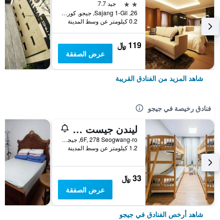
2 نجمتين
جيد 7.7
26, Sajang 1-Gil, جيجو, كوريا الجنوبية
0.2 كيلومتر عن وسط المدينة
119 ﷼
عرض الصفقة
شاهد المزيد من الفنادق القريبة
فنادق رخيصة في جيجو
ليندن جيست هاوس
6F, 278 Seogwang-ro, جيجو, كوريا الجنوبية
1.2 كيلومتر عن وسط المدينة
33 ﷼
عرض الصفقة
شاهد أرخص الفنادق في جيجو