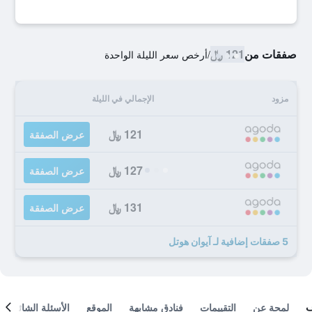
صفقات من
121 ﷼
/
أرخص سعر الليلة الواحدة
مزود
الإجمالي في الليلة
121 ﷼
عرض الصفقة
127 ﷼
عرض الصفقة
131 ﷼
عرض الصفقة
5 صفقات إضافية لـ آيوان هوتل
لمحة عن
التقييمات
فنادق مشابهة
الموقع
الأسئلة الشائعة