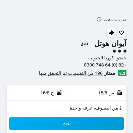
صور لـ آيوان هوتل
آيوان هوتل
فندق
تقييم فئة 3
جيجو، كوريا الجنوبية
+82 (0) 64 748 8300
ممتاز
196 من التقييمات تم التحقق منها
8.3
س 15/8
-
ح 16/8
2 من الضيوف، غرفة واحدة
بحث