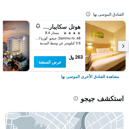
الفنادق الموصى بها
هوتل سكايبارك جيجو 1
4 نجوم
ممتاز 8.4
48, Sammu-ro, جيجو, كوريا الجنوبية
3.6 كيلومتر عن وسط المدينة
263 ﷼
عرض الصفقة
مشاهدة الفنادق الأخرى الموصى بها
استكشف جيجو