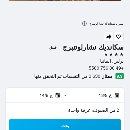
صور لـ سكانديك تشارلوتنبرج
سكانديك تشارلوتنبرج
فندق
4 نجوم
برلين، ألمانيا
+49 30 756 5500
ممتاز
3,630 من التقييمات تم التحقق منها
8.3
خ 13/8
-
ج 14/8
2 من الضيوف، غرفة واحدة
بحث