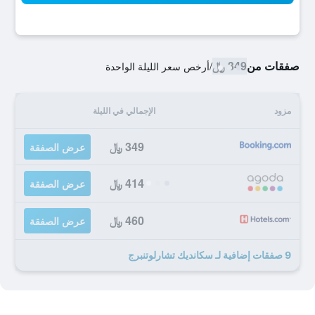
صفقات من
349 ﷼
/
أرخص سعر الليلة الواحدة
مزود
الإجمالي في الليلة
349 ﷼
عرض الصفقة
414 ﷼
عرض الصفقة
460 ﷼
عرض الصفقة
9 صفقات إضافية لـ سكانديك تشارلوتنبرج