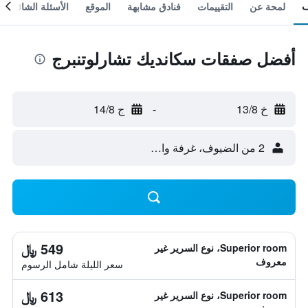
لمحة عن
التقييمات
فنادق مشابهة
الموقع
الأسئلة الشائعة
أفضل صفقات سكانديك تشارلوتنبرج
خ 13/8
-
ج 14/8
2 من الضيوف، غرفة واحدة
549 ﷼
Superior room، نوع السرير غير
معروف
سعر الليلة شامل الرسوم
613 ﷼
Superior room، نوع السرير غير