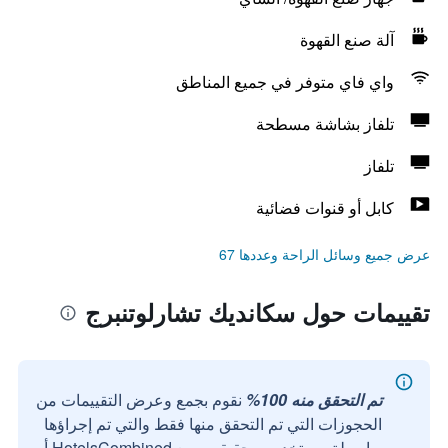
آلة صنع القهوة
واي فاي متوفر في جميع المناطق
تلفاز بشاشة مسطحة
تلفاز
كابل أو قنوات فضائية
عرض جميع وسائل الراحة وعددها 67
تقييمات حول سكانديك تشارلوتنبرج
تم التحقق منه 100%
نقوم بجمع وعرض التقييمات من
الحجوزات التي تم التحقق منها فقط والتي تم إجراؤها
بواسطة مستخدمين حقيقيين مع HotelsCombined أو