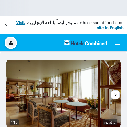
ar.hotelscombined.com
متوفر أيضاً باللغة الإنجليزية.
Visit
site in English
غرفة نوم
1/15
ح