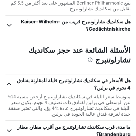
يقع Berliner Philharmonie المشهور على بعد أكثر من 3.5 كم
بقليل من سكانديك تشارلوتنبرج.
هل سكانديك تشارلوتنبرج قريب من Kaiser-Wilhelm-
Gedächtniskirche؟
الأسئلة الشائعة عند حجز سكانديك
تشارلوتنبرج
هل الأسعار في سكانديك تشارلوتنبرج قابلة للمقارنة بفنادق
4 نجوم في برلين؟
متوسط سعر الليلة في سكانديك تشارلوتنبرج أرخص بنسبة 24%
عن الوسطي في برلين لفنادق ذات تصنيف 4 نجوم. يكون سعر
الليلة في سكانديك تشارلوتنبرج عادة 441 ﷼، والتي تعتبر صفقة
جيدة لغرفة فندق عالية الجودة في برلين.
ما مدى قرب سكانديك تشارلوتنبرج من أقرب مطار، مطار
Brandenburg؟