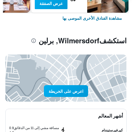
عرض الصفقة
مشاهدة الفنادق الأخرى الموصى بها
استكشفWilmersdorf, برلين
اعرض على الخريطة
أشهر المعالم
مسافة مشي إلى 11 من الدقائق
0.9
كيرفيرستيندام