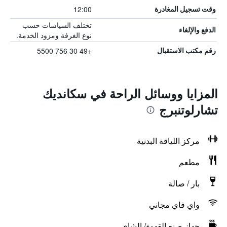
12:00
وقت تسجيل المغادرة
تختلف السياسات حسب
الدفع والإلغاء
نوع الغرفة ومزود الخدمة.
+49 30 756 5500
رقم مكتب الاستقبال
المزايا ووسائل الراحة في سكانديك
تشارلوتنبرج
مركز اللياقة البدنية
مطعم
بار / صالة
واي فاي مجاني
جهاز صنع القهوة/ الشاي