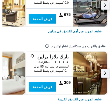
0.0 كيلومتر عن وسط المدينة
675 ﷼
عرض الصفقة
شاهد المزيد من أهم الفنادق في برلين
فنادق بالقرب من سكانديك تشارلوتنبرج
بارك بلازا برلين
4 نجوم
ممتاز 8.3
ليستينبرجر شتراسه 85, برلين, ألمانيا
0.1 كيلومتر عن وسط المدينة
309 ﷼
عرض الصفقة
شاهد المزيد من الفنادق القريبة