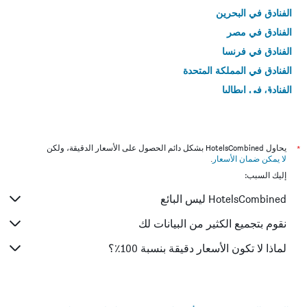
الفنادق في البحرين
الفنادق في مصر
الفنادق في فرنسا
الفنادق في المملكة المتحدة
الفنادق في إيطاليا
الفنادق في تايلاند
*
يحاول HotelsCombined بشكل دائم الحصول على الأسعار الدقيقة، ولكن
لا يمكن ضمان الأسعار
.
إليك السبب:
HotelsCombined ليس البائع
نقوم بتجميع الكثير من البيانات لك
لماذا لا تكون الأسعار دقيقة بنسبة 100٪؟