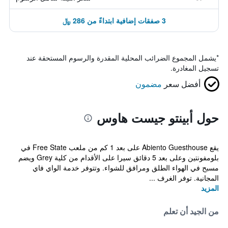
3 صفقات إضافية ابتداءً من 286 ﷼
*
يشمل المجموع الضرائب المحلية المقدرة والرسوم المستحقة عند
تسجيل المغادرة.
أفضل سعر
مضمون
حول أبينتو جيست هاوس
يقع Abiento Guesthouse على بعد 1 كم من ملعب Free State في
بلومفونتين وعلى بعد 5 دقائق سيرا على الأقدام من كلية Grey ويضم
مسبح في الهواء الطلق ومرافق للشواء. وتتوفر خدمة الواي فاي
المجانية. توفر الغرف ...
المزيد
من الجيد أن تعلم