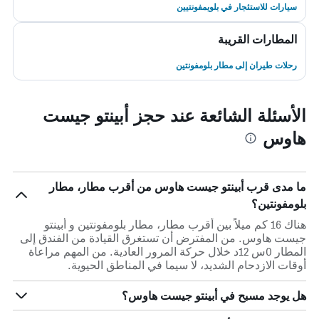
سيارات للاستئجار في بلويمفونتيين
المطارات القريبة
رحلات طيران إلى مطار بلومفونتين
الأسئلة الشائعة عند حجز أبينتو جيست
هاوس
ما مدى قرب أبينتو جيست هاوس من أقرب مطار، مطار
بلومفونتين؟
هناك 16 كم ميلاً بين أقرب مطار، مطار بلومفونتين و أبينتو
جيست هاوس. من المفترض أن تستغرق القيادة من الفندق إلى
المطار 0س 12د خلال حركة المرور العادية. من المهم مراعاة
أوقات الازدحام الشديد، لا سيما في المناطق الحيوية.
هل يوجد مسبح في أبينتو جيست هاوس؟