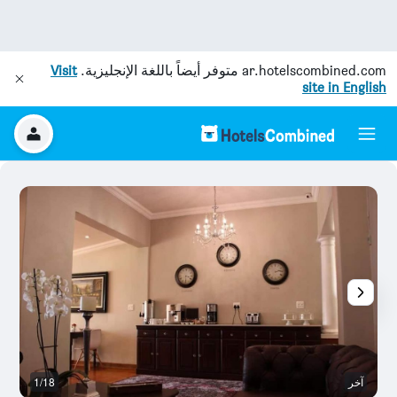
ar.hotelscombined.com
متوفر أيضاً باللغة الإنجليزية.
Visit
site in English
آخر
1/18
آخ