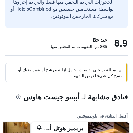
الحجوزات التي تم التحقق منها فقط والتي تم إجراؤها
بواسطة مستخدمين حقيقيين مع HotelsCombined أو
مع شركائنا الخارجيين الموثوقين.
8.9
جيد جدًا
865 من التقييمات تم التحقق منها
لم يتم العثور على تقييمات. حاول إزالة مرشح أو تغيير بحثك أو
مسح كل شيء لعرض التقييمات.
فنادق مشابهة لـ أبينتو جيست هاوس
أفضل الفنادق في بلويمفونتيين
بريمير هوتل أنتا بوجا