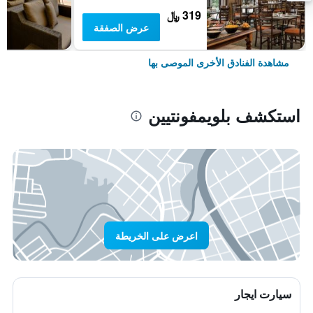
319 ﷼
عرض الصفقة
مشاهدة الفنادق الأخرى الموصى بها
استكشف بلويمفونتيين
اعرض على الخريطة
سيارت ايجار