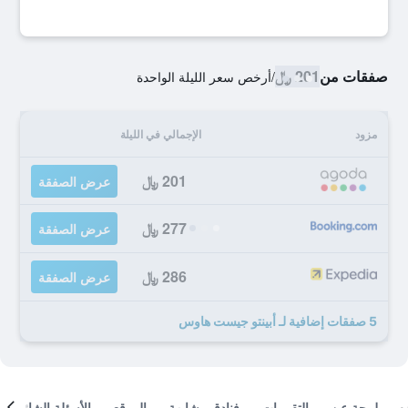
صفقات من
201 ﷼
/
أرخص سعر الليلة الواحدة
مزود
الإجمالي في الليلة
201 ﷼
عرض الصفقة
277 ﷼
عرض الصفقة
286 ﷼
عرض الصفقة
5 صفقات إضافية لـ أبينتو جيست هاوس
لمحة عن
التقييمات
فنادق مشابهة
الموقع
الأسئلة الشائعة