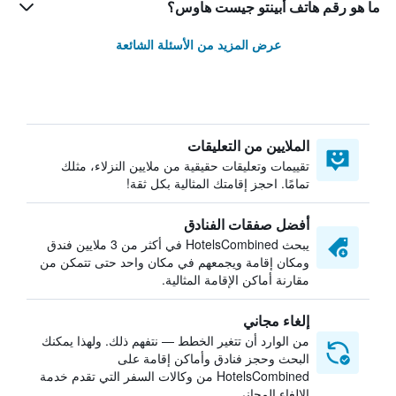
ما هو رقم هاتف أبينتو جيست هاوس؟
عرض المزيد من الأسئلة الشائعة
الملايين من التعليقات
تقييمات وتعليقات حقيقية من ملايين النزلاء، مثلك
تمامًا. احجز إقامتك المثالية بكل ثقة!
أفضل صفقات الفنادق
يبحث HotelsCombined في أكثر من 3 ملايين فندق
ومكان إقامة ويجمعهم في مكان واحد حتى تتمكن من
مقارنة أماكن الإقامة المثالية.
إلغاء مجاني
من الوارد أن تتغير الخطط — نتفهم ذلك. ولهذا يمكنك
البحث وحجز فنادق وأماكن إقامة على
HotelsCombined من وكالات السفر التي تقدم خدمة
الإلغاء المجاني