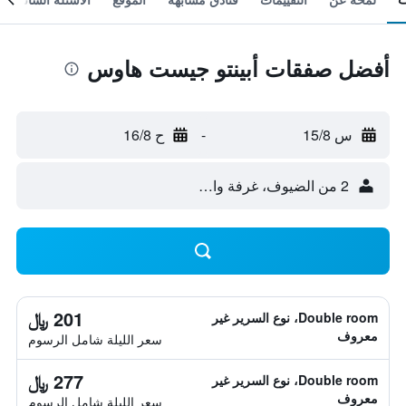
أفضل صفقات أبينتو جيست هاوس
س 15/8
-
ح 16/8
2 من الضيوف، غرفة واحدة
201 ﷼
Double room، نوع السرير غير
معروف
سعر الليلة شامل الرسوم
277 ﷼
Double room، نوع السرير غير
معروف
سعر الليلة شامل الرسوم