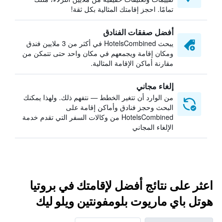
تمامًا. احجز إقامتك المثالية بكل ثقة!
أفضل صفقات الفنادق
يبحث HotelsCombined في أكثر من 3 ملايين فندق
ومكان إقامة ويجمعهم في مكان واحد حتى تتمكن من
مقارنة أماكن الإقامة المثالية.
إلغاء مجاني
من الوارد أن تتغير الخطط — نتفهم ذلك. ولهذا يمكنك
البحث وحجز فنادق وأماكن إقامة على
HotelsCombined من وكالات السفر التي تقدم خدمة
الإلغاء المجاني
اعثر على نتائج أفضل لإقامتك في بروتيا
هوتل باي ماريوت بلومفونتين ويلو ليك