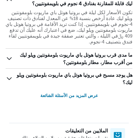
ليك قابلة للمقارنة بفنادق 4 نجوم في بلويمفونتيين؟
تكون الأسعار لكل ليلة في بروتيا هوتل باي ماريوت بلومفونتين
ويلو ليك عادة أرخص بنسبة 18% عن المعدل لفنادق ذات تصنيف
4-نجوم في بلويمفونتيين. إذا كنت تريد الأقامة في بروتيا هوتل باي
ماريوت بلومفونتين ويلو ليك، ضع في اعتبارك أنه عليك أن تدفع
409 ﷼في الليلة ، والتي تعتبر صفقة جيدة في بلويمفونتيين لقاء
فندق بتصنيف 4-نجوم.
ما مدى قرب بروتيا هوتل باي ماريوت بلومفونتين ويلو ليك
من أقرب مطار، مطار بلومفونتين؟
هل يوجد مسبح في بروتيا هوتل باي ماريوت بلومفونتين ويلو
ليك؟
عرض المزيد من الأسئلة الشائعة
الملايين من التعليقات
تقييمات وتعليقات حقيقية من ملايين النزلاء، مثلك