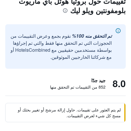
تقييمات حول بروتيا هوتل باي ماريوت
بلومفونتين ويلو ليك
تم التحقق منه 100%
نقوم بجمع وعرض التقييمات من
الحجوزات التي تم التحقق منها فقط والتي تم إجراؤها
بواسطة مستخدمين حقيقيين مع HotelsCombined أو
مع شركائنا الخارجيين الموثوقين.
8.0
جيد جدًا
852 من التقييمات تم التحقق منها
لم يتم العثور على تقييمات. حاول إزالة مرشح أو تغيير بحثك أو
مسح كل شيء لعرض التقييمات.