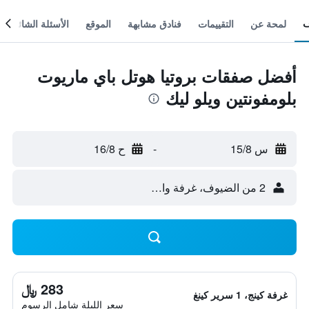
لمحة عن
التقييمات
فنادق مشابهة
الموقع
الأسئلة الشائعة
أفضل صفقات بروتيا هوتل باي ماريوت
بلومفونتين ويلو ليك
س 15/8
-
ح 16/8
2 من الضيوف، غرفة واحدة
283 ﷼
غرفة كينج، 1 سرير كينغ
سعر الليلة شامل الرسوم