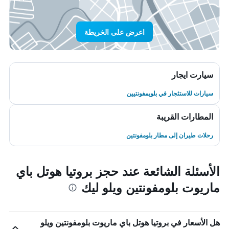
اعرض على الخريطة
سيارت ايجار
سيارات للاستئجار في بلويمفونتيين
المطارات القريبة
رحلات طيران إلى مطار بلومفونتين
الأسئلة الشائعة عند حجز بروتيا هوتل باي
ماريوت بلومفونتين ويلو ليك
هل الأسعار في بروتيا هوتل باي ماريوت بلومفونتين ويلو