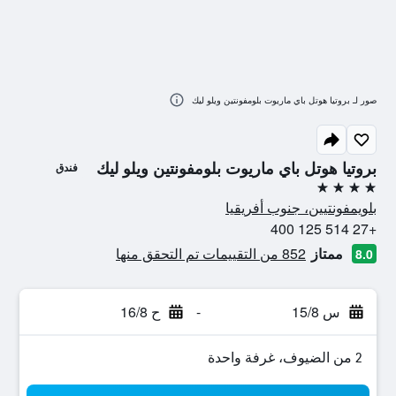
صور لـ بروتيا هوتل باي ماريوت بلومفونتين ويلو ليك
بروتيا هوتل باي ماريوت بلومفونتين ويلو ليك
فندق
4 نجوم
بلويمفونتيين، جنوب أفريقيا
+27 514 125 400
ممتاز
852 من التقييمات تم التحقق منها
8.0
س 15/8
-
ح 16/8
2 من الضيوف، غرفة واحدة