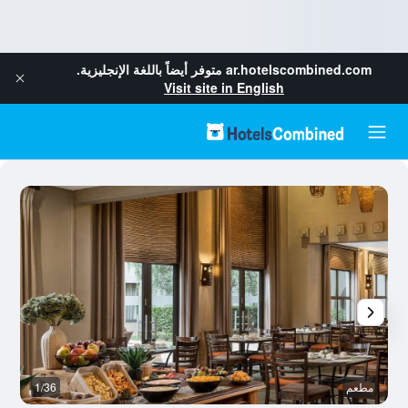
ar.hotelscombined.com
متوفر أيضاً باللغة الإنجليزية.
Visit site in English
مطعم
1/36
غر