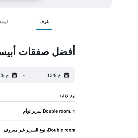
غرف
لمحة
أفضل صفقات أبيسك
خ 13/8
-
ج 14/8
نوع الإقامة
Double room، 1 سرير توأم
Double room، نوع السرير غير معروف