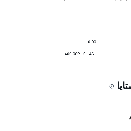
10:00
+46 101 902 400
ايا
ي