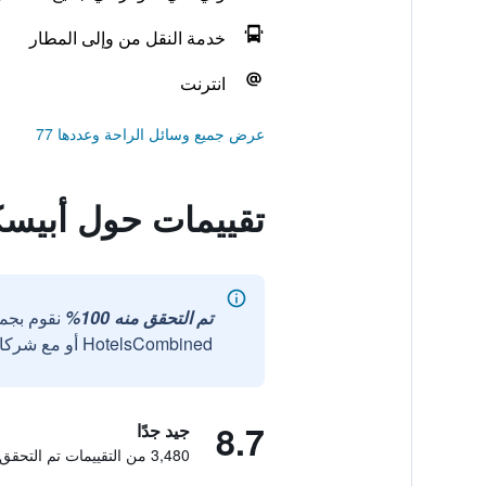
خدمة النقل من وإلى المطار
انترنت
عرض جميع وسائل الراحة وعددها 77
تقييمات حول أبيسك
تم التحقق منه 100%
نقوم بجم
HotelsCombined أو مع شركائنا الخارجيين الموثوقين.
8.7
جيد جدًا
3,480 من التقييمات تم التحقق منها