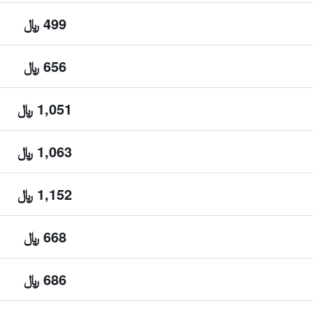
499 ﷼
656 ﷼
1,051 ﷼
1,063 ﷼
1,152 ﷼
668 ﷼
686 ﷼