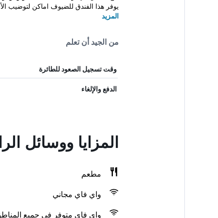
يوفر هذا الفندق للضيوف اماكن لتوضيب الأم
المزيد
من الجيد أن تعلم
وقت تسجيل الصعود للطائرة
الدفع والإلغاء
المزايا ووسائل الر
مطعم
واي فاي مجاني
واي فاي متوفر في جميع المناط