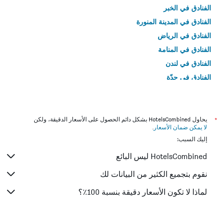
الفنادق في الخبر
الفنادق في المدينة المنورة
الفنادق في الرياض
الفنادق في المنامة
الفنادق في لندن
الفنادق في جدّة
الفنادق في القاهرة
*
يحاول HotelsCombined بشكل دائم الحصول على الأسعار الدقيقة، ولكن
لا يمكن ضمان الأسعار
.
إليك السبب:
HotelsCombined ليس البائع
نقوم بتجميع الكثير من البيانات لك
لماذا لا تكون الأسعار دقيقة بنسبة 100٪؟