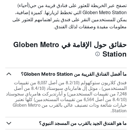
تصفح عبر الخريطة للعثور على فنادق قريبة من حي(أحياء)
Globen Metro Station التي تخطط لزيارتها. كميزة إضافية،
يمكن للمستخدمين النقر على فندق يثير اهتمامهم للعثور على
معلومات مفيدة وصفقات لذلك الفندق.
حقائق حول الإقامة في Globen Metro
Station
ما أفضل الفنادق القريبة من Globen Metro Station؟
فندق كلاريون ستوكهولم (8.2/10 من أصل 8,037 من تقييمات
المستخدمين) ، موتل إل هامارباي سيوستاد (8.4/10 من أصل
7,248 من تقييمات المستخدمين) و أبارتديركت هامرباي سجوستاد
(8.4/10 من أصل 6,564 من تقييمات المستخدمين) كلها تعتبر
خيارات شائعة وذات تصنيف عالي بالقرب من Globen Metro
Station.
ما هو الفندق الجيد بالقرب من المسجد النبوي؟