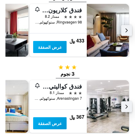
فندق كلاريون ستوكهولم
4 نجوم
ممتاز 8.2
Ringvaegen 98, ستوكهولم, مقاطعة ستوكهولم, السويد
433 ﷼
عرض الصفقة
3 نجوم
3 نجوم
فندق كواليتي غلوب
3 نجوم
ممتاز 8.1
Arenaslingan 7, ستوكهولم, مقاطعة ستوكهولم, السويد
367 ﷼
عرض الصفقة