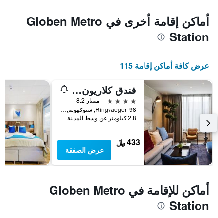
أماكن إقامة أخرى في Globen Metro
Station
عرض كافة أماكن إقامة 115
فندق كلاريون ستوكهولم
4 نجوم
ممتاز 8.2
Ringvaegen 98, ستوكهولم, مقاطعة ستوكهولم, السويد
2.8 كيلومتر عن وسط المدينة
433 ﷼
عرض الصفقة
أماكن للإقامة في Globen Metro
Station