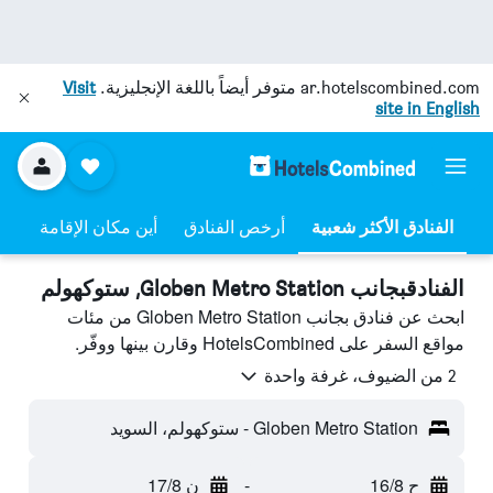
ar.hotelscombined.com
متوفر أيضاً باللغة الإنجليزية.
Visit
site in English
أرخص الفنادق
أين مكان الإقامة
الفنادقبجانب Globen Metro Station, ستوكهولم
ابحث عن فنادق بجانب Globen Metro Station من مئات
مواقع السفر على HotelsCombined وقارن بينها ووفّر.
2 من الضيوف، غرفة واحدة
Globen Metro Station - ستوكهولم، السويد
ح 16/8
-
ن 17/8