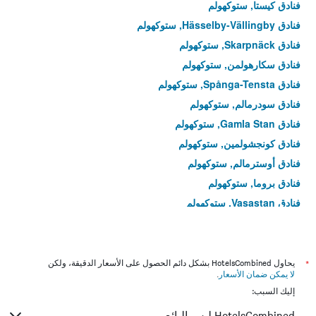
فنادق كيستا, ستوكهولم
فنادق Hässelby-Vällingby, ستوكهولم
فنادق Skarpnäck, ستوكهولم
فنادق سكارهولمن, ستوكهولم
فنادق Spånga-Tensta, ستوكهولم
فنادق سودرمالم, ستوكهولم
فنادق Gamla Stan, ستوكهولم
فنادق كونجشولمين, ستوكهولم
فنادق أوسترمالم, ستوكهولم
فنادق بروما, ستوكهولم
فنادق Vasastan, ستوكهولم
فنادق Hägersten-Liljeholmen, ستوكهولم
فنادق إنسكيد, ستوكهولم
فنادق نوررمالم, ستوكهولم
*
يحاول HotelsCombined بشكل دائم الحصول على الأسعار الدقيقة، ولكن
لا يمكن ضمان الأسعار
.
فنادق Älvsjö, ستوكهولم
إليك السبب:
HotelsCombined ليس البائع