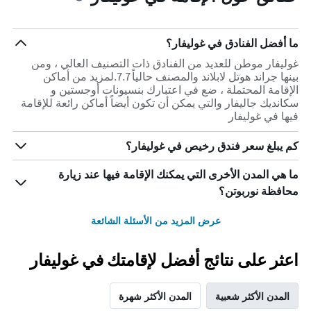
ما أفضل الفنادق في غوليفار؟
غوليفار موطن للعديد من الفنادق ذات التصنيف العالي ، ومن
بينها جراند هوتل لابلاند والمصنف حالياً 7.7.لمزيد من أماكن
الإقامة المحتملة ، ضع في اعتبارك بنسيونات أوجستين و
سكانديك جاليفار والتي يمكن أن تكون أيضاً أماكن رائعة للإقامة
فيها في غوليفار
كم يبلغ سعر فندق رخيص في غوليفار؟
ما هي المدن الأخرى التي يمكنك الإقامة فيها عند زيارة
محافظة نوربوتن؟
عرض المزيد من الأسئلة الشائعة
اعثر على نتائج أفضل لإقامتك في غوليفار
المدن الأكثر شعبية
المدن الأكثر شهرة