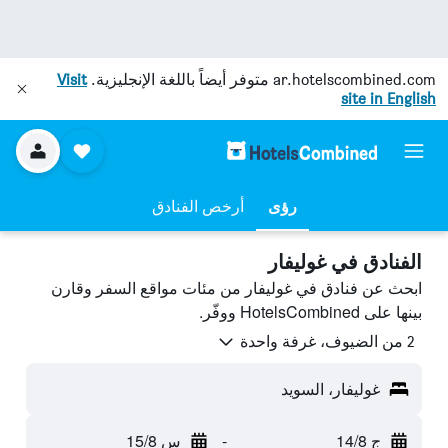
ar.hotelscombined.com
متوفر أيضاً باللغة الإنجليزية.
Visit
site in English
رؤى
أرخص الفنادق
الفنادق في غوليفار
ابحث عن فنادق في غوليفار من مئات مواقع السفر وقارن
بينها على HotelsCombined ووفّر.
2 من الضيوف، غرفة واحدة
غوليفار، السويد
ج 14/8
-
س 15/8