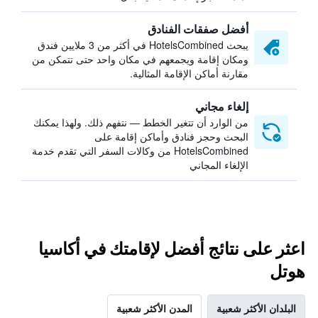
أفضل صفقات الفنادق
يبحث HotelsCombined في أكثر من 3 ملايين فندق
ومكان إقامة ويجمعهم في مكان واحد حتى تتمكن من
مقارنة أماكن الإقامة المثالية.
إلغاء مجاني
من الوارد أن تتغير الخطط — نتفهم ذلك. ولهذا يمكنك
البحث وحجز فنادق وأماكن إقامة على
HotelsCombined من وكالات السفر التي تقدم خدمة
الإلغاء المجاني
اعثر على نتائج أفضل لإقامتك في أكاسيا
هوتل
البلدان الأكثر شعبية
المدن الأكثر شعبية