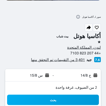
صور لـ أكاسيا هوتل
أكاسيا هوتل
بيت شباب
نجمة واحدة
لندن، المملكة المتحدة
+44 207 823 7103
جيد
3,401 من التقييمات تم التحقق منها
7.6
ج 14/8
-
س 15/8
2 من الضيوف، غرفة واحدة
بحث