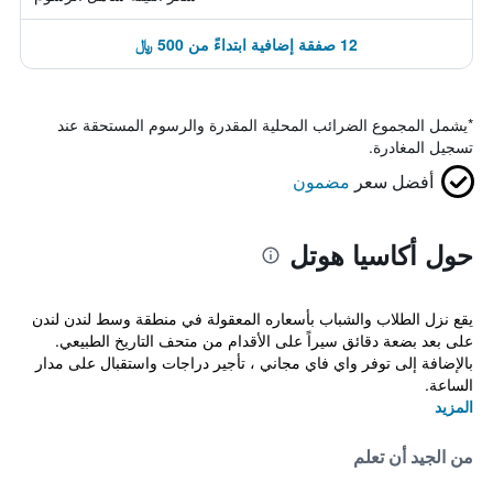
12 صفقة إضافية ابتداءً من 500 ﷼
*
يشمل المجموع الضرائب المحلية المقدرة والرسوم المستحقة عند
تسجيل المغادرة.
أفضل سعر
مضمون
حول أكاسيا هوتل
يقع نزل الطلاب والشباب بأسعاره المعقولة في منطقة وسط لندن لندن
على بعد بضعة دقائق سيراً على الأقدام من متحف التاريخ الطبيعي.
بالإضافة إلى توفر واي فاي مجاني ، تأجير دراجات واستقبال على مدار
الساعة.
المزيد
من الجيد أن تعلم