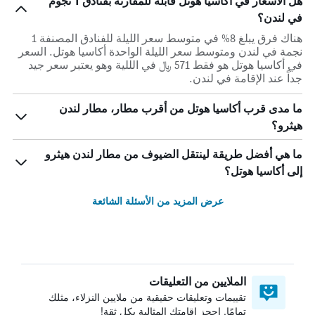
هل الأسعار في أكاسيا هوتل قابلة للمقارنة بفنادق 1 نجوم
في لندن؟
هناك فرق يبلغ 8% في متوسط ​​سعر الليلة للفنادق المصنفة 1
نجمة في لندن ومتوسط ​​سعر الليلة الواحدة أكاسيا هوتل. السعر
في أكاسيا هوتل هو فقط 571 ﷼ في الللية وهو يعتبر سعر جيد
جداً عند الإقامة في لندن.
ما مدى قرب أكاسيا هوتل من أقرب مطار، مطار لندن
هيثرو؟
ما هي أفضل طريقة لينتقل الضيوف من مطار لندن هيثرو
إلى أكاسيا هوتل؟
عرض المزيد من الأسئلة الشائعة
الملايين من التعليقات
تقييمات وتعليقات حقيقية من ملايين النزلاء، مثلك
تمامًا. احجز إقامتك المثالية بكل ثقة!