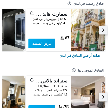
فنادق رخيصة في لندن
سمارت هايد بارك إن هوستل
48-50 إينفيرنيس تراس، لندن ، المملكة المتحدة, لندن, المملكة المتحدة
4.5 كيلومتر عن وسط المدينة
87 ﷼
عرض الصفقة
شاهد أرخص الفنادق في لندن
الفنادق الموصى بها
ستراند بالاس هوتل
4 نجوم
ممتاز 8.5
372 ستراند، لندن ، المملكة المتحدة, لندن, المملكة المتحدة
1.3 كيلومتر عن وسط المدينة
783 ﷼