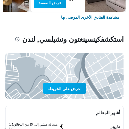
عرض الصفقة
مشاهدة الفنادق الأخرى الموصى بها
استكشفكينسينغتون وتشيلسي, لندن
اعرض على الخريطة
أشهر المعالم
مسافة مشي إلى 15 من الدقائق
1.3
هارودز
كيلومتر