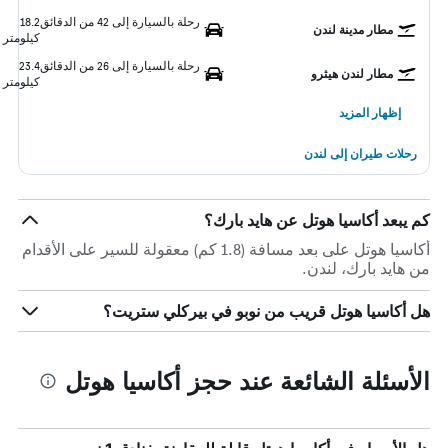
رحلة بالسيارة إلى 42 من الدقائق
18.2
مطار مدينة لندن
كيلومتر
رحلة بالسيارة إلى 26 من الدقائق
23.4
مطار لندن هيثرو
كيلومتر
إظهار المزيد
رحلات طيران إلى لندن
كم يبعد أكاسيا هوتل عن هايد بارك؟
أكاسيا هوتل على بعد مسافة (1.8 كم) معقولة للسير على الأقدام
من هايد بارك، لندن.
هل أكاسيا هوتل قريب من نوبو في بيركلي ستريت؟
الأسئلة الشائعة عند حجز أكاسيا هوتل