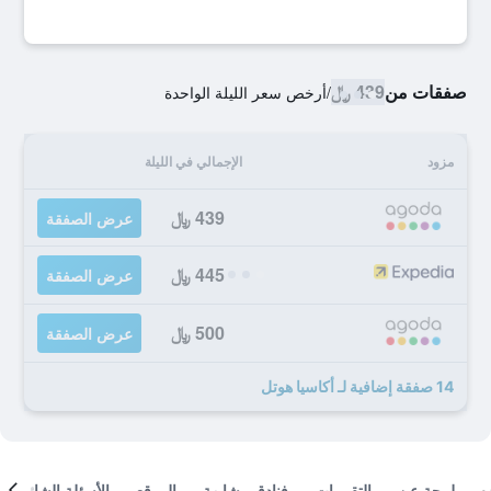
صفقات من
439 ﷼
/
أرخص سعر الليلة الواحدة
مزود
الإجمالي في الليلة
439 ﷼
عرض الصفقة
445 ﷼
عرض الصفقة
500 ﷼
عرض الصفقة
14 صفقة إضافية لـ أكاسيا هوتل
لمحة عن
التقييمات
فنادق مشابهة
الموقع
الأسئلة الشائعة