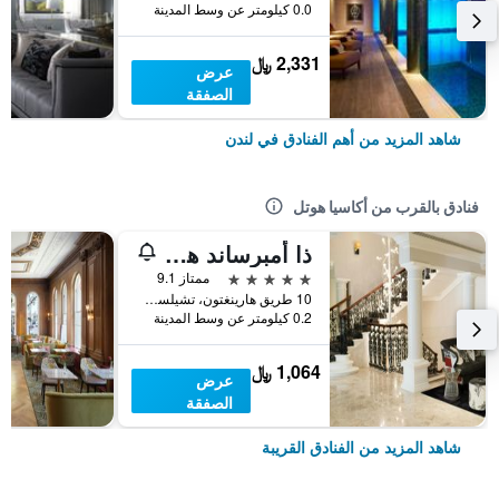
0.0 كيلومتر عن وسط المدينة
2,331 ﷼
عرض
الصفقة
شاهد المزيد من أهم الفنادق في لندن
فنادق بالقرب من أكاسيا هوتل
ذا أمبرساند هوتل - سمول لاكشري هوتلز أوف ذا وورلد
5 نجوم
ممتاز 9.1
10 طريق هارينغتون، تشيلسي، كينسينجتون، لندن، المملكة المتحدة, لندن, المملكة المتحدة
0.2 كيلومتر عن وسط المدينة
1,064 ﷼
عرض
الصفقة
شاهد المزيد من الفنادق القريبة