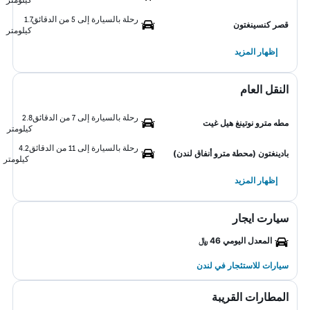
رحلة بالسيارة إلى 5 من الدقائق
1.7
قصر كنسينغتون
كيلومتر
إظهار المزيد
النقل العام
رحلة بالسيارة إلى 7 من الدقائق
2.8
مطه مترو نوتينغ هيل غيت
كيلومتر
رحلة بالسيارة إلى 11 من الدقائق
4.2
بادينغتون (محطة مترو أنفاق لندن)
كيلومتر
إظهار المزيد
سيارت ايجار
المعدل اليومي 46 ﷼
سيارات للاستئجار في لندن
المطارات القريبة