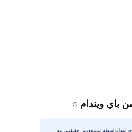
ن باي ويندام
إجراؤها بواسطة مستخدمين حقيقيين مع