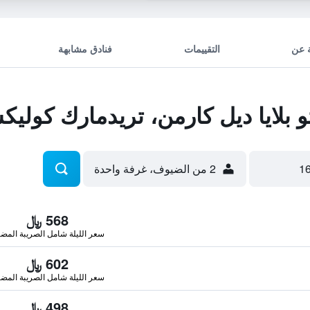
 عن
التقييمات
فنادق مشابهة
بلايا ديل كارمن، تريدمارك كوليك
2 من الضيوف، غرفة واحدة
568 ﷼
سعر الليلة شامل الصريبة المضا
602 ﷼
سعر الليلة شامل الصريبة المضا
498 ﷼