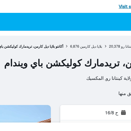
Visit 
نتانا رو
20,378
بلايا ديل كارمين
6,876
أكانتو بلايا ديل كارمن، تريدمارك كوليكشن باي
رمن، تريدمارك كوليكشن باي ويندام
ح 16/8