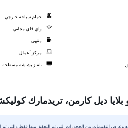
حمام سباحة خارجي
واي فاي مجاني
مقهى
مركز أعمال
ق
تلفاز بشاشة مسطحة
 بلايا ديل كارمن، تريدمارك كوليكش
ع وعرض التقييمات من الحجوزات التي تم التحقق منها فقط والتي تم 