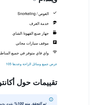
الغوص / Snorkeling
خدمة الغرف
جهاز صنع القهوة/ الشاي
موقف سيارات مجاني
واي فاي متوفر في جميع المناط
عرض جميع وسائل الراحة وعددها 105
تقييمات حول أكانتو
تم التحقق منه 100%
نقوم بجم