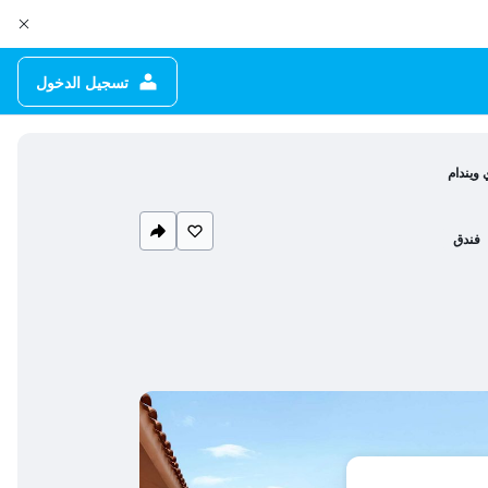
تسجيل الدخول
 ويندام
فندق