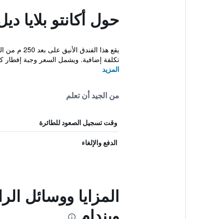
حول أكانتو بلايا د
يقع هذا ال
تكلفة إضافية. ويشمل السعر وجبة إفطار كون
المزيد
من الجيد أن تعلم
وقت تسجيل الصعود للطائرة
الدفع والإلغاء
المزايا ووسائل الر
ويندام