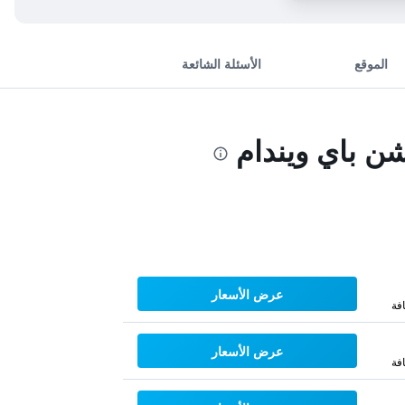
الموقع
الأسئلة الشائعة
شن باي ويندام
عرض الأسعار
فة
عرض الأسعار
فة