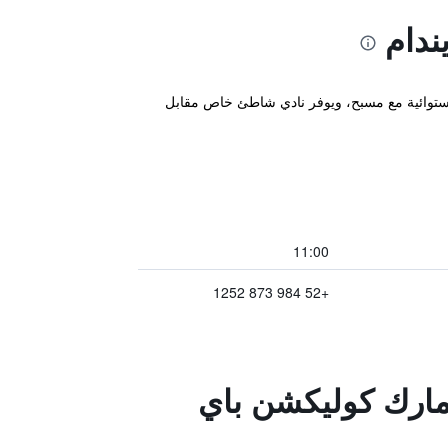
ندام
ول ساحة فناء استوائية مع مسبح، ويوفر نادي شاطئ خاص مقابل
11:00
+52 984 873 1252
يدمارك كوليكشن باي