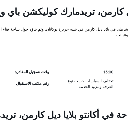
يل كارمن، تريدمارك كوليكشن باي وي
فندق الأنيق على بعد 250 م من الشاطئ في بلايا ديل كارمن في شبه جزيرة يوكاتان. وتم بناؤه ح
تيننت...
15:00
وقت تسجيل المغادرة
تختلف السياسات حسب نوع
رقم مكتب الاستقبال
الغرفة ومزود الخدمة.
احة في أكانتو بلايا ديل كارمن، تر