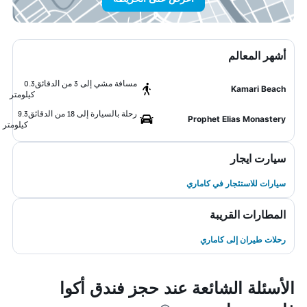
أشهر المعالم
مسافة مشي إلى 3 من الدقائق
0.3
Kamari Beach
كيلومتر
رحلة بالسيارة إلى 18 من الدقائق
9.3
Prophet Elias Monastery
كيلومتر
سيارت ايجار
سيارات للاستئجار في كاماري
المطارات القريبة
رحلات طيران إلى كاماري
الأسئلة الشائعة عند حجز فندق أكوا