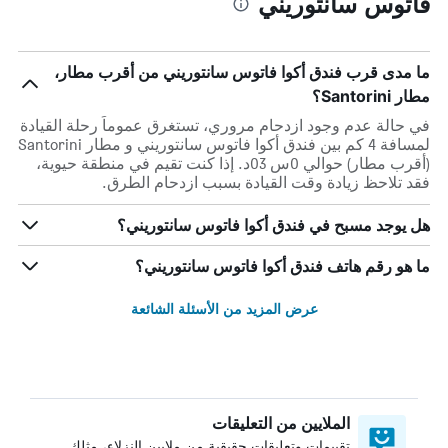
فاتوس سانتوريني
ما مدى قرب فندق أكوا فاتوس سانتوريني من أقرب مطار،
مطار Santorini؟
في حالة عدم وجود ازدحام مروري، تستغرق عموماً رحلة القيادة
لمسافة 4 كم بين فندق أكوا فاتوس سانتوريني و مطار Santorini
(أقرب مطار) حوالي 0س 03د. إذا كنت تقيم في منطقة حيوية،
فقد تلاحظ زيادة وقت القيادة بسبب ازدحام الطرق.
هل يوجد مسبح في فندق أكوا فاتوس سانتوريني؟
ما هو رقم هاتف فندق أكوا فاتوس سانتوريني؟
عرض المزيد من الأسئلة الشائعة
الملايين من التعليقات
تقييمات وتعليقات حقيقية من ملايين النزلاء، مثلك