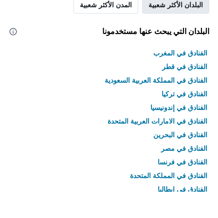
البلدان الأكثر شعبية
المدن الأكثر شعبية
البلدان التي يبحث عنها مستخدمونا
الفنادق في المغرب
الفنادق في قطر
الفنادق في المملكة العربية السعودية
الفنادق في تركيا
الفنادق في إندونيسيا
الفنادق في الامارات العربية المتحدة
الفنادق في البحرين
الفنادق في مصر
الفنادق في فرنسا
الفنادق في المملكة المتحدة
الفنادق في إيطاليا
الفنادق في تايلاند