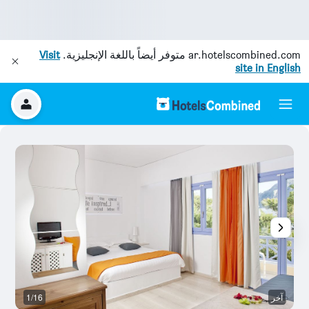
ar.hotelscombined.com
متوفر أيضاً باللغة الإنجليزية.
Visit
site in English
آخر
1/16
آخ