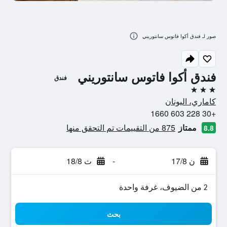
صور لـ فندق أكوا فاتوس سانتوريني
فندق أكوا فاتوس سانتوريني
فندق
3 نجوم
كاماري، اليونان
+30 228 603 1660
ممتاز
875 من التقييمات تم التحقق منها
8.8
ن 17/8
-
ث 18/8
2 من الضيوف، غرفة واحدة
بحث