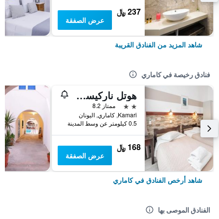
237 ﷼
عرض الصفقة
شاهد المزيد من الفنادق القريبة
فنادق رخيصة في كاماري
هوتل ناركيسوس
2 نجمتين
ممتاز 8.2
Kamari, كاماري, اليونان
0.5 كيلومتر عن وسط المدينة
168 ﷼
عرض الصفقة
شاهد أرخص الفنادق في كاماري
الفنادق الموصى بها