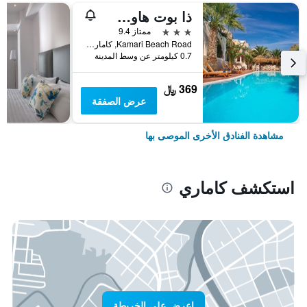
ذا بوت هاوس هوتل
3 نجوم
ممتاز 9.4
Kamari Beach Road, كاماري, اليونان
0.7 كيلومتر عن وسط المدينة
369 ﷼
عرض الصفقة
مشاهدة الفنادق الأخرى الموصى بها
استكشف كاماري
اعرض على الخريطة