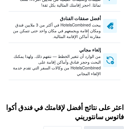
تمامًا. احجز إقامتك المثالية بكل ثقة!
أفضل صفقات الفنادق
يبحث HotelsCombined في أكثر من 3 ملايين فندق
ومكان إقامة ويجمعهم في مكان واحد حتى تتمكن من
مقارنة أماكن الإقامة المثالية.
إلغاء مجاني
من الوارد أن تتغير الخطط — نتفهم ذلك. ولهذا يمكنك
البحث وحجز فنادق وأماكن إقامة على
HotelsCombined من وكالات السفر التي تقدم خدمة
الإلغاء المجاني
اعثر على نتائج أفضل لإقامتك في فندق أكوا
فاتوس سانتوريني