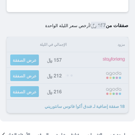
صفقات من
157 ﷼
/
أرخص سعر الليلة الواحدة
مزود
الإجمالي في الليلة
157 ﷼
عرض الصفقة
212 ﷼
عرض الصفقة
216 ﷼
عرض الصفقة
18 صفقة إضافية لـ فندق أكوا فاتوس سانتوريني
لمحة عن
التقييمات
فنادق مشابهة
الموقع
الأسئلة الشائعة