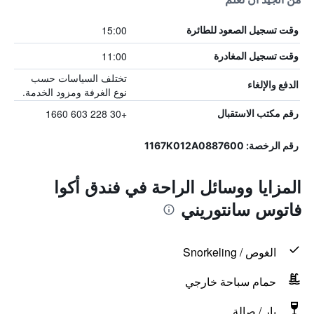
15:00
وقت تسجيل الصعود للطائرة
11:00
وقت تسجيل المغادرة
تختلف السياسات حسب
الدفع والإلغاء
نوع الغرفة ومزود الخدمة.
+30 228 603 1660
رقم مكتب الاستقبال
رقم الرخصة: 1167K012A0887600
المزايا ووسائل الراحة في فندق أكوا
فاتوس سانتوريني
الغوص / Snorkeling
حمام سباحة خارجي
بار / صالة