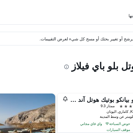
ة مرشح أو تغيير بحثك أو مسح كل شيء لعرض التقييمات.
ل بلو باي فيلاز
كافو بيانكو بوتيك هوتل آند سبا
ممتاز 9.3
يونان
حوض السباحة
واي فاي مجاني
موقف السيارات