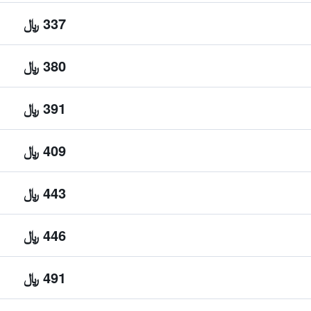
337 ﷼
380 ﷼
391 ﷼
409 ﷼
443 ﷼
446 ﷼
491 ﷼