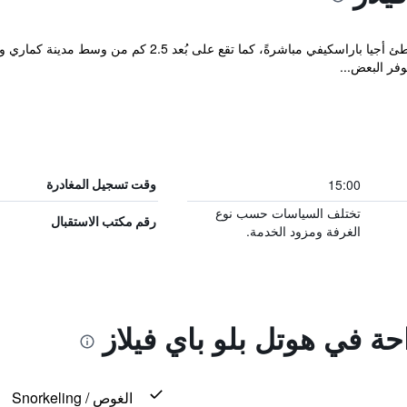
تتمتع فيلات Blue Bay بموقع هادئ على شاطئ أجيا باراسكيفي 
فر البعض...
15:00
وقت تسجيل المغادرة
تختلف السياسات حسب نوع
رقم مكتب الاستقبال
الغرفة ومزود الخدمة.
حة في هوتل بلو باي فيلاز
الغوص / Snorkeling