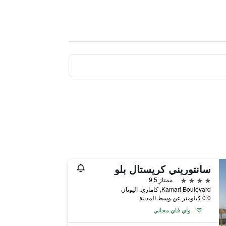
سانتوريني كريستال بلو
4 نجوم
ممتاز 9.5
Kamari Boulevard, كاماري, اليونان
0.0 كيلومتر عن وسط المدينة
واي فاي مجاني