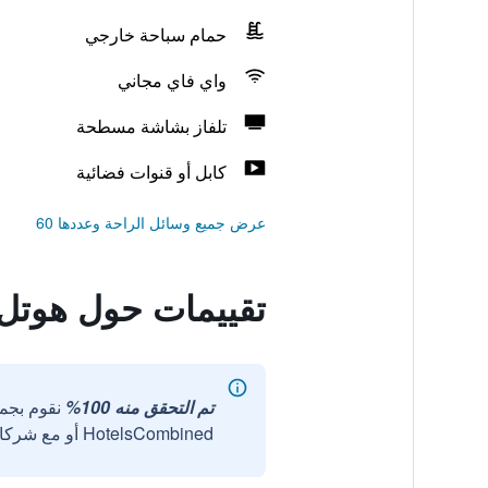
حمام سباحة خارجي
واي فاي مجاني
تلفاز بشاشة مسطحة
كابل أو قنوات فضائية
عرض جميع وسائل الراحة وعددها 60
تقييمات حول هوتل ب
تم التحقق منه 100%
نقوم بجم
HotelsCombined أو مع شركائنا الخارجيين الموثوقين.