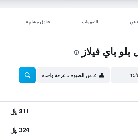
 عن
التقييمات
فنادق مشابهة
لو باي فيلاز
2 من الضيوف، غرفة واحدة
311 ﷼
324 ﷼