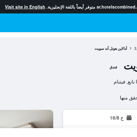
ar.hotelscombined
متوفر أيضاً باللغة الإنجليزية.
Visit site in English
3
أدالاين هوتل آند سويت
ويت
فندق
ح 16/8