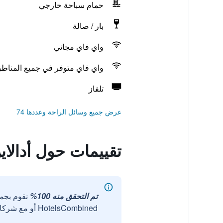
حمام سباحة خارجي
بار / صالة
واي فاي مجاني
واي فاي متوفر في جميع المناط
تلفاز
عرض جميع وسائل الراحة وعددها 74
تقييمات حول أدالا
تم التحقق منه 100%
نقوم بجم
HotelsCombined أو مع شركائنا الخارجيين الموثوقين.