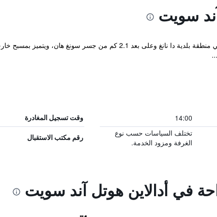
آند سويت
يقع Adaline Hotel and Suite في دا نانغ في منطقة بلدية دا نانغ وعلى بعد 
.
14:00
وقت تسجيل المغادرة
تختلف السياسات حسب نوع
رقم مكتب الاستقبال
الغرفة ومزود الخدمة.
احة في أدالاين هوتل آند سويت