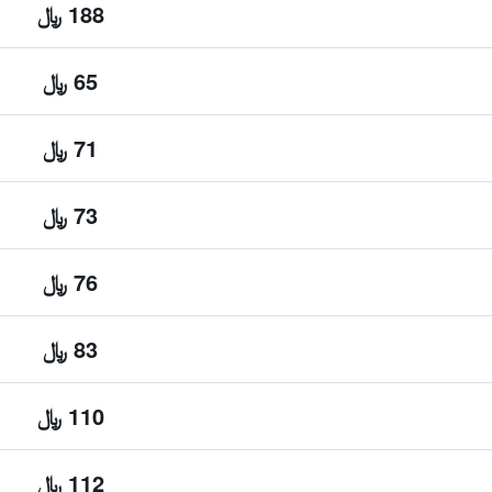
188 ﷼
65 ﷼
71 ﷼
73 ﷼
76 ﷼
83 ﷼
110 ﷼
112 ﷼