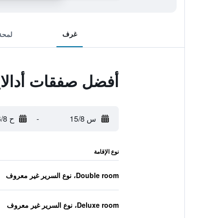
غرف
لمحة
أفضل صفقات أدالا
س 15/8
-
ح 16/8
نوع الإقامة
Double room، نوع السرير غير معروف
Deluxe room، نوع السرير غير معروف