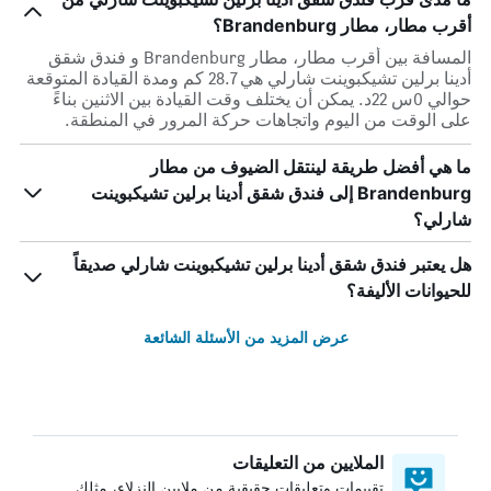
أقرب مطار، مطار Brandenburg؟
المسافة بين أقرب مطار، مطار Brandenburg و فندق شقق
أدينا برلين تشيكبوينت شارلي هي 28.7 كم ومدة القيادة المتوقعة
حوالي 0س 22د. يمكن أن يختلف وقت القيادة بين الاثنين بناءً
على الوقت من اليوم واتجاهات حركة المرور في المنطقة.
ما هي أفضل طريقة لينتقل الضيوف من مطار
Brandenburg إلى فندق شقق أدينا برلين تشيكبوينت
شارلي؟
هل يعتبر فندق شقق أدينا برلين تشيكبوينت شارلي صديقاً
للحيوانات الأليفة؟
عرض المزيد من الأسئلة الشائعة
الملايين من التعليقات
تقييمات وتعليقات حقيقية من ملايين النزلاء، مثلك