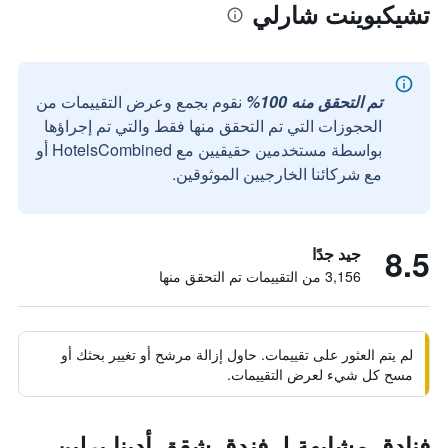
تشيكبوينت شارلي
تم التحقق منه 100%
نقوم بجمع وعرض التقييمات من
الحجوزات التي تم التحقق منها فقط والتي تم إجراؤها
بواسطة مستخدمين حقيقيين مع HotelsCombined أو
مع شركائنا الخارجيين الموثوقين.
8.5
جيد جدًا
3,156 من التقييمات تم التحقق منها
لم يتم العثور على تقييمات. حاول إزالة مرشح أو تغيير بحثك أو
مسح كل شيء لعرض التقييمات.
فنادق مشابهة لـ فندق شقق أدينا برلين