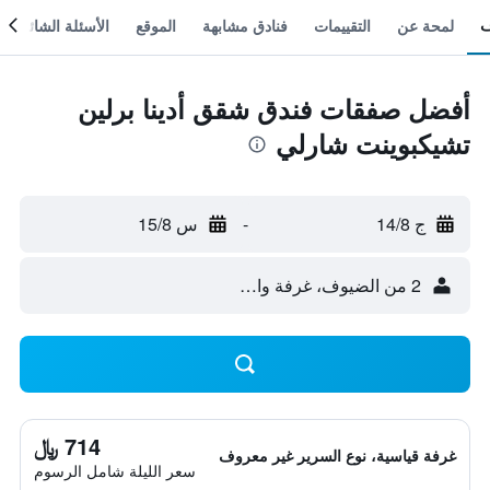
لمحة عن
التقييمات
فنادق مشابهة
الموقع
الأسئلة الشائعة
أفضل صفقات فندق شقق أدينا برلين
تشيكبوينت شارلي
ج 14/8
-
س 15/8
2 من الضيوف، غرفة واحدة
714 ﷼
غرفة قياسية، نوع السرير غير معروف
سعر الليلة شامل الرسوم