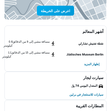
اعرض على الخريطة
أشهر المعالم
مسافة مشي إلى 9 من الدقائق
0.8
نقطة تفتيش تشارلي
كيلومتر
مسافة مشي إلى 13 من الدقائق
1.1
Jüdisches Museum Berlin
كيلومتر
إظهار المزيد
سيارت ايجار
المعدل اليومي 74 ﷼
سيارات للاستئجار في برلين
المطارات القريبة