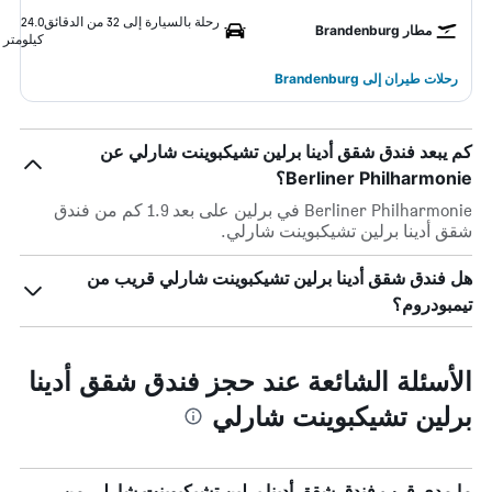
رحلة بالسيارة إلى 32 من الدقائق
24.0
مطار Brandenburg
كيلومتر
رحلات طيران إلى Brandenburg
كم يبعد فندق شقق أدينا برلين تشيكبوينت شارلي عن
Berliner Philharmonie؟
Berliner Philharmonie في برلين على بعد 1.9 كم من فندق
شقق أدينا برلين تشيكبوينت شارلي.
هل فندق شقق أدينا برلين تشيكبوينت شارلي قريب من
تيمبودروم؟
الأسئلة الشائعة عند حجز فندق شقق أدينا
برلين تشيكبوينت شارلي
ما مدى قرب فندق شقق أدينا برلين تشيكبوينت شارلي من