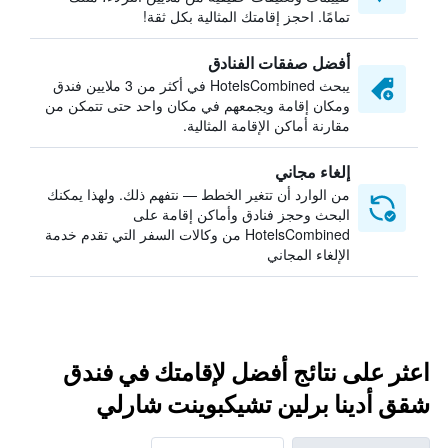
تمامًا. احجز إقامتك المثالية بكل ثقة!
أفضل صفقات الفنادق
يبحث HotelsCombined في أكثر من 3 ملايين فندق
ومكان إقامة ويجمعهم في مكان واحد حتى تتمكن من
مقارنة أماكن الإقامة المثالية.
إلغاء مجاني
من الوارد أن تتغير الخطط — نتفهم ذلك. ولهذا يمكنك
البحث وحجز فنادق وأماكن إقامة على
HotelsCombined من وكالات السفر التي تقدم خدمة
الإلغاء المجاني
اعثر على نتائج أفضل لإقامتك في فندق
شقق أدينا برلين تشيكبوينت شارلي