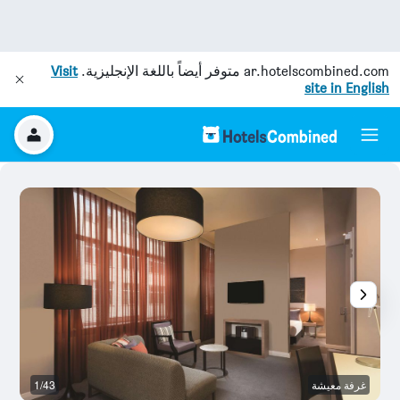
ar.hotelscombined.com
متوفر أيضاً باللغة الإنجليزية.
Visit
site in English
غرفة معيشة
1/43
ح