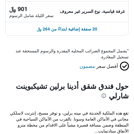
901 ﷼
غرفة قياسية، نوع السرير غير معروف
سعر الليلة شامل الرسوم
20 صفقة إضافية ابتداءً من 264 ﷼
*
يشمل المجموع الضرائب المحلية المقدرة والرسوم المستحقة عند
تسجيل المغادرة.
أفضل سعر
مضمون
حول فندق شقق أدينا برلين تشيكبوينت
شارلي
تقع هذه الملكية الحديثة في ميته برلين، و توفر مسبح، إنترنت لاسلكي
مجاني في الأماكن العامة وسونا. بالقرب من الأماكن السياحية في
المنطقة وضمن مسافة قصيرة مشياً على الاقدام من محطة مترو
الأنفاق ستادتمايت...