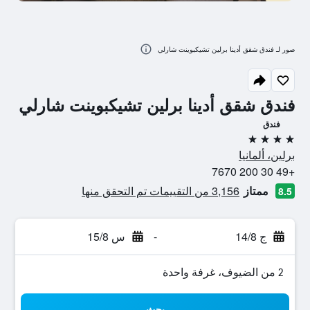
صور لـ فندق شقق أدينا برلين تشيكبوينت شارلي
فندق شقق أدينا برلين تشيكبوينت شارلي
فندق
4 نجوم
برلين، ألمانيا
+49 30 200 7670
ممتاز
3,156 من التقييمات تم التحقق منها
8.5
ج 14/8
-
س 15/8
2 من الضيوف، غرفة واحدة
بحث