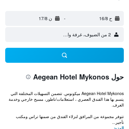
ح 16/8
-
ن 17/8
2 من الضيوف، غرفة واحدة
حول Aegean Hotel Mykonos
Aegean Hotel Mykonos ميكونوس. تتضمن التسهيلات المختلفة التي
يتسم بها هذا الفندق العصري ، استعلامات/ناطور، مسبح خارجي وخدمة
الغرف.
تتوفر مجموعة من المرافق لنزلاء الفندق من ضمنها تراس ومكتب
تأجير...
المزيد