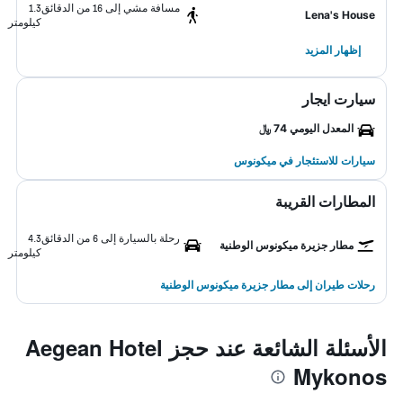
مسافة مشي إلى 16 من الدقائق
1.3
Lena's House
كيلومتر
إظهار المزيد
سيارت ايجار
المعدل اليومي 74 ﷼
سيارات للاستئجار في ميكونوس
المطارات القريبة
رحلة بالسيارة إلى 6 من الدقائق
4.3
مطار جزيرة ميكونوس الوطنية
كيلومتر
رحلات طيران إلى مطار جزيرة ميكونوس الوطنية
الأسئلة الشائعة عند حجز Aegean Hotel
Mykonos