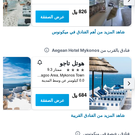
826 ﷼
عرض الصفقة
شاهد المزيد من أهم الفنادق في ميكونوس
فنادق بالقرب من Aegean Hotel Mykonos
هوتل تاجو
4 نجوم
ممتاز 9.3
Tagoo Area, Mykonos Town, ميكونوس, اليونان
0.0 كيلومتر عن وسط المدينة
684 ﷼
عرض الصفقة
شاهد المزيد من الفنادق القريبة
فنادق رخيصة في ميكونوس