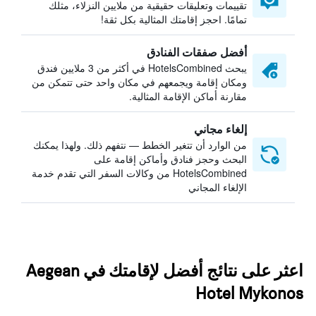
تقييمات وتعليقات حقيقية من ملايين النزلاء، مثلك
تمامًا. احجز إقامتك المثالية بكل ثقة!
أفضل صفقات الفنادق
يبحث HotelsCombined في أكثر من 3 ملايين فندق
ومكان إقامة ويجمعهم في مكان واحد حتى تتمكن من
مقارنة أماكن الإقامة المثالية.
إلغاء مجاني
من الوارد أن تتغير الخطط — نتفهم ذلك. ولهذا يمكنك
البحث وحجز فنادق وأماكن إقامة على
HotelsCombined من وكالات السفر التي تقدم خدمة
الإلغاء المجاني
اعثر على نتائج أفضل لإقامتك في Aegean
Hotel Mykonos