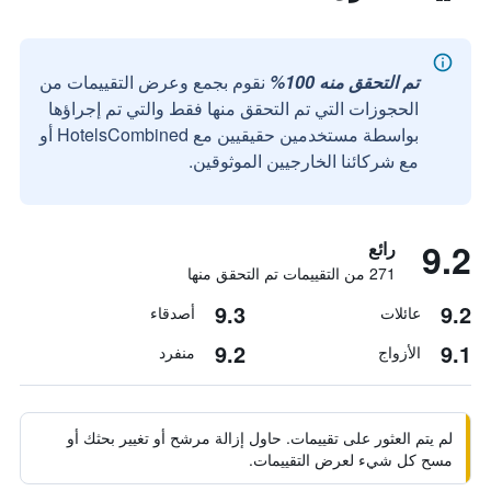
تم التحقق منه 100%
نقوم بجمع وعرض التقييمات من
الحجوزات التي تم التحقق منها فقط والتي تم إجراؤها
بواسطة مستخدمين حقيقيين مع HotelsCombined أو
مع شركائنا الخارجيين الموثوقين.
9.2
رائع
271 من التقييمات تم التحقق منها
9.3
9.2
عائلات
أصدقاء
9.2
9.1
الأزواج
منفرد
لم يتم العثور على تقييمات. حاول إزالة مرشح أو تغيير بحثك أو
مسح كل شيء لعرض التقييمات.