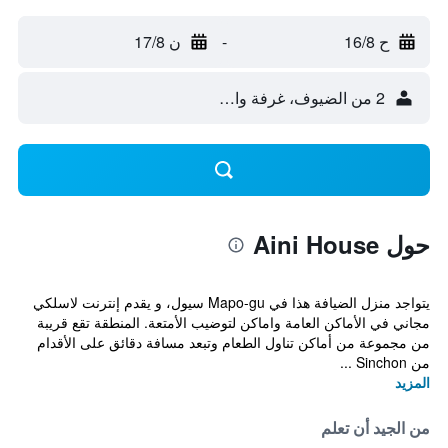
ح 16/8
-
ن 17/8
2 من الضيوف، غرفة واحدة
حول Aini House
يتواجد منزل الضيافة هذا في Mapo-gu سيول، و يقدم إنترنت لاسلكي
مجاني في الأماكن العامة واماكن لتوضيب الأمتعة. المنطقة تقع قريبة
من مجموعة من أماكن تناول الطعام وتبعد مسافة دقائق على الأقدام
من Sinchon ...
المزيد
من الجيد أن تعلم