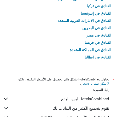
الفنادق في تركيا
الفنادق في إندونيسيا
الفنادق في الامارات العربية المتحدة
الفنادق في البحرين
الفنادق في مصر
الفنادق في فرنسا
الفنادق في المملكة المتحدة
الفنادق في إيطاليا
الفنادق في تايلاند
*
يحاول HotelsCombined بشكل دائم الحصول على الأسعار الدقيقة، ولكن
لا يمكن ضمان الأسعار
.
إليك السبب:
HotelsCombined ليس البائع
نقوم بتجميع الكثير من البيانات لك