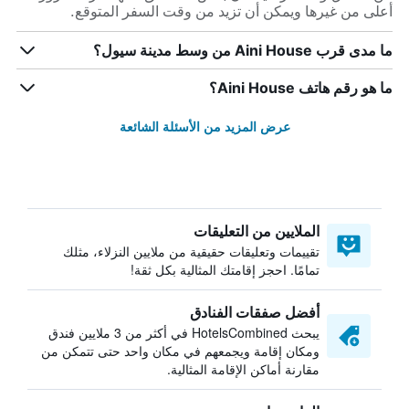
أعلى من غيرها ويمكن أن تزيد من وقت السفر المتوقع.
ما مدى قرب Aini House من وسط مدينة سيول؟
ما هو رقم هاتف Aini House؟
عرض المزيد من الأسئلة الشائعة
الملايين من التعليقات
تقييمات وتعليقات حقيقية من ملايين النزلاء، مثلك
تمامًا. احجز إقامتك المثالية بكل ثقة!
أفضل صفقات الفنادق
يبحث HotelsCombined في أكثر من 3 ملايين فندق
ومكان إقامة ويجمعهم في مكان واحد حتى تتمكن من
مقارنة أماكن الإقامة المثالية.