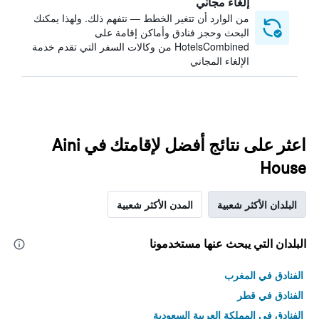
إلغاء مجاني
من الوارد أن تتغير الخطط — نتفهم ذلك. ولهذا يمكنك
البحث وحجز فنادق وأماكن إقامة على
HotelsCombined من وكالات السفر التي تقدم خدمة
الإلغاء المجاني
اعثر على نتائج أفضل لإقامتك في Aini
House
البلدان الأكثر شعبية
المدن الأكثر شعبية
البلدان التي يبحث عنها مستخدمونا
الفنادق في المغرب
الفنادق في قطر
الفنادق في المملكة العربية السعودية