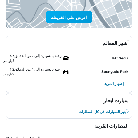
اعرض على الخريطة
أشهر المعالم
رحلة بالسيارة إلى 7 من الدقائق
6.5
IFC Seoul
كيلومتر
رحلة بالسيارة إلى 4 من الدقائق
4.2
Seonyudo Park
كيلومتر
إظهار المزيد
سيارت ايجار
تأجير السيارات في كل المطارات
المطارات القريبة