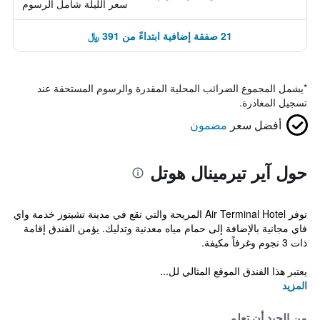
سعر الليلة شامل الرسوم
21 صفقة إضافية ابتداءً من 391 ﷼
*
يشمل المجموع الضرائب المحلية المقدرة والرسوم المستحقة عند
تسجيل المغادرة.
أفضل سعر
مضمون
حول آير تيرمينال هوتل
توفر Air Terminal Hotel المريحة والتي تقع في مدينة تشيتوز خدمة واي
فاي مجانية بالإضافة إلى حمام مياه معدنية وتدليك. يؤمن الفندق إقامة
ذات 3 نجوم وغرفاً مكيفة.
يعتبر هذا الفندق الموقع المثالي لل...
المزيد
من الجيد أن تعلم