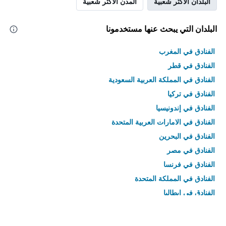
البلدان الأكثر شعبية
المدن الأكثر شعبية
البلدان التي يبحث عنها مستخدمونا
الفنادق في المغرب
الفنادق في قطر
الفنادق في المملكة العربية السعودية
الفنادق في تركيا
الفنادق في إندونيسيا
الفنادق في الامارات العربية المتحدة
الفنادق في البحرين
الفنادق في مصر
الفنادق في فرنسا
الفنادق في المملكة المتحدة
الفنادق في إيطاليا
الفنادق في تايلاند