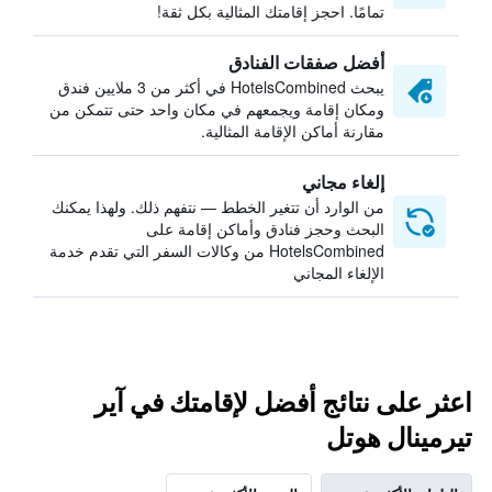
تمامًا. احجز إقامتك المثالية بكل ثقة!
أفضل صفقات الفنادق
يبحث HotelsCombined في أكثر من 3 ملايين فندق
ومكان إقامة ويجمعهم في مكان واحد حتى تتمكن من
مقارنة أماكن الإقامة المثالية.
إلغاء مجاني
من الوارد أن تتغير الخطط — نتفهم ذلك. ولهذا يمكنك
البحث وحجز فنادق وأماكن إقامة على
HotelsCombined من وكالات السفر التي تقدم خدمة
الإلغاء المجاني
اعثر على نتائج أفضل لإقامتك في آير
تيرمينال هوتل