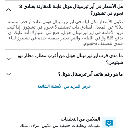
هل الأسعار في آير تيرمينال هوتل قابلة للمقارنة بفنادق 3
نجوم في تشيتوز؟
تكون الأسعار لكل ليلة في آير تيرمينال هوتل عادة أرخص بنسبة
81% عن المعدل لفنادق ذات تصنيف 3-نجوم في تشيتوز. إذا كنت
تريد الأقامة في آير تيرمينال هوتل، ضع في اعتبارك أنه عليك أن
تدفع 815 ﷼في الليلة ، والتي تعتبر صفقة جيدة في تشيتوز لقاء
فندق بتصنيف 3-نجوم.
ما مدى قرب آير تيرمينال هوتل من أقرب مطار، مطار نيو
شيتوس؟
ما هو رقم هاتف آير تيرمينال هوتل؟
عرض المزيد من الأسئلة الشائعة
الملايين من التعليقات
تقييمات وتعليقات حقيقية من ملايين النزلاء، مثلك