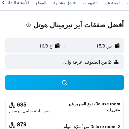
لمحة عن
التقييمات
فنادق مشابهة
الموقع
الأسئلة الشائعة
أفضل صفقات آير تيرمينال هوتل
س 15/8
-
ح 16/8
2 من الضيوف، غرفة واحدة
685 ﷼
Deluxe room، نوع السرير غير
معروف
سعر الليلة شامل الرسوم
879 ﷼
Deluxe room، 2 من أسرّة التوأم