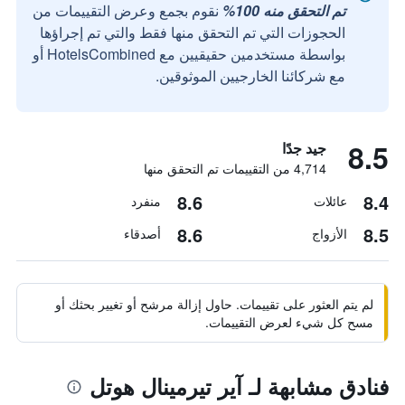
تم التحقق منه 100%
نقوم بجمع وعرض التقييمات من
الحجوزات التي تم التحقق منها فقط والتي تم إجراؤها
بواسطة مستخدمين حقيقيين مع HotelsCombined أو
مع شركائنا الخارجيين الموثوقين.
8.5
جيد جدًا
4,714 من التقييمات تم التحقق منها
8.6
8.4
عائلات
منفرد
8.6
8.5
الأزواج
أصدقاء
لم يتم العثور على تقييمات. حاول إزالة مرشح أو تغيير بحثك أو
مسح كل شيء لعرض التقييمات.
فنادق مشابهة لـ آير تيرمينال هوتل