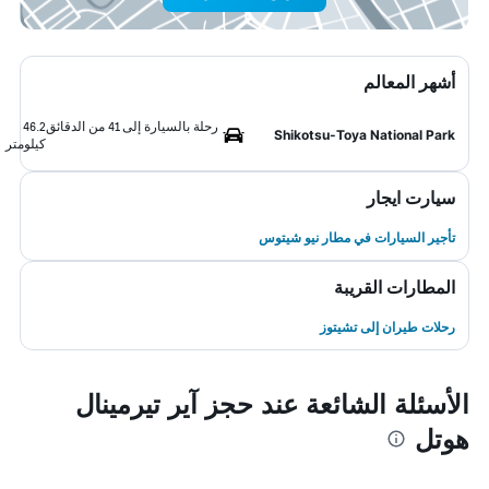
أشهر المعالم
رحلة بالسيارة إلى 41 من الدقائق
46.2
Shikotsu-Toya National Park
كيلومتر
سيارت ايجار
تأجير السيارات في مطار نيو شيتوس
المطارات القريبة
رحلات طيران إلى تشيتوز
الأسئلة الشائعة عند حجز آير تيرمينال
هوتل