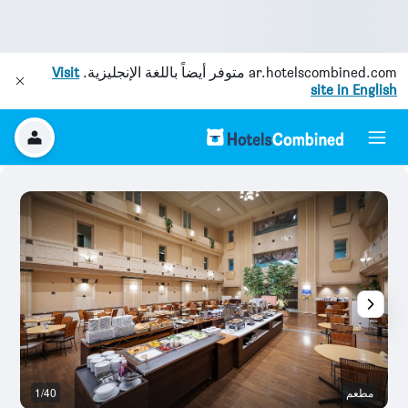
ar.hotelscombined.com
متوفر أيضاً باللغة الإنجليزية.
Visit
site in English
مطعم
1/40
م