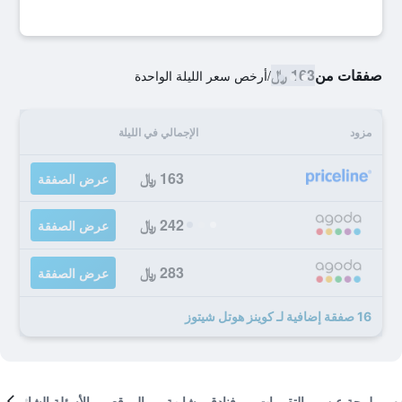
صفقات من
163 ﷼
/
أرخص سعر الليلة الواحدة
مزود
الإجمالي في الليلة
163 ﷼
عرض الصفقة
242 ﷼
عرض الصفقة
283 ﷼
عرض الصفقة
16 صفقة إضافية لـ كوينز هوتل شيتوز
لمحة عن
التقييمات
فنادق مشابهة
الموقع
الأسئلة الشائعة