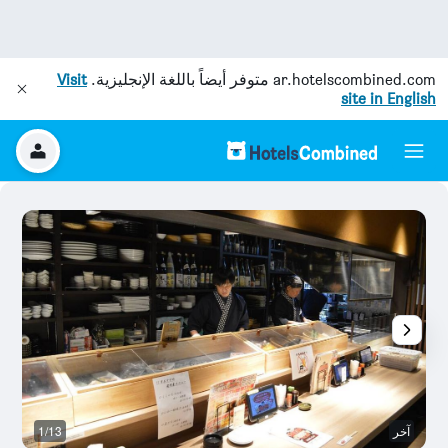
ar.hotelscombined.com
متوفر أيضاً باللغة الإنجليزية.
Visit
site in English
آخر
1/13
آخ