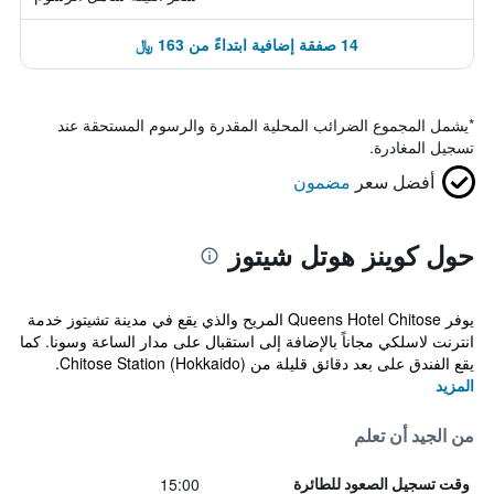
14 صفقة إضافية ابتداءً من 163 ﷼
*
يشمل المجموع الضرائب المحلية المقدرة والرسوم المستحقة عند
تسجيل المغادرة.
أفضل سعر
مضمون
حول كوينز هوتل شيتوز
يوفر Queens Hotel Chitose المريح والذي يقع في مدينة تشيتوز خدمة
انترنت لاسلكي مجاناً بالإضافة إلى استقبال على مدار الساعة وسونا. كما
يقع الفندق على بعد دقائق قليلة من Chitose Station (Hokkaido).
المزيد
من الجيد أن تعلم
15:00
وقت تسجيل الصعود للطائرة