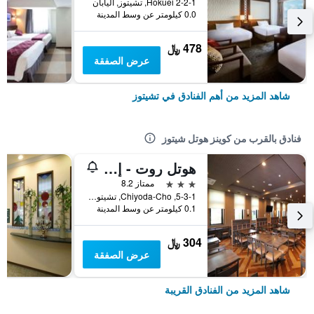
2-2-1 Hokuei, تشيتوز, اليابان
0.0 كيلومتر عن وسط المدينة
478 ﷼
عرض الصفقة
شاهد المزيد من أهم الفنادق في تشيتوز
فنادق بالقرب من كوينز هوتل شيتوز
هوتل روت - إن شيتوز إكيماي
3 نجوم
ممتاز 8.2
5-3-1, Chiyoda-Cho, تشيتوز, اليابان
0.1 كيلومتر عن وسط المدينة
304 ﷼
عرض الصفقة
شاهد المزيد من الفنادق القريبة