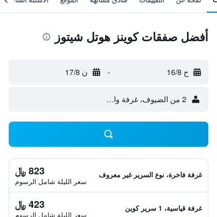
أفضل صفقات كوينز هوتل شيتوز
ح 16/8
-
ن 17/8
2 من الضيوف، غرفة واحدة
823 ﷼
غرفة فاخرة، نوع السرير غير معروف
سعر الليلة شامل الرسوم
423 ﷼
غرفة قياسية، 1 سرير كوين
سعر الليلة شامل الرسوم