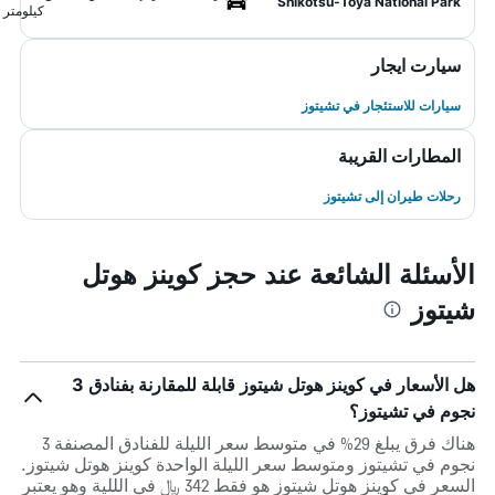
Shikotsu-Toya National Park
كيلومتر
سيارت ايجار
سيارات للاستئجار في تشيتوز
المطارات القريبة
رحلات طيران إلى تشيتوز
الأسئلة الشائعة عند حجز كوينز هوتل
شيتوز
هل الأسعار في كوينز هوتل شيتوز قابلة للمقارنة بفنادق 3
نجوم في تشيتوز؟
هناك فرق يبلغ 29% في متوسط ​​سعر الليلة للفنادق المصنفة 3
نجوم في تشيتوز ومتوسط ​​سعر الليلة الواحدة كوينز هوتل شيتوز.
السعر في كوينز هوتل شيتوز هو فقط 342 ﷼ في الللية وهو يعتبر