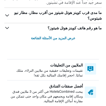
سعر جيد جداً عند الإقامة في تشيتوز.
ما مدى قرب كوينز هوتل شيتوز من أقرب مطار، مطار نيو
شيتوس؟
ما هو رقم هاتف كوينز هوتل شيتوز؟
عرض المزيد من الأسئلة الشائعة
الملايين من التعليقات
تقييمات وتعليقات حقيقية من ملايين النزلاء، مثلك
تمامًا. احجز إقامتك المثالية بكل ثقة!
أفضل صفقات الفنادق
يبحث HotelsCombined في أكثر من 3 ملايين فندق
ومكان إقامة ويجمعهم في مكان واحد حتى تتمكن من
مقارنة أماكن الإقامة المثالية.