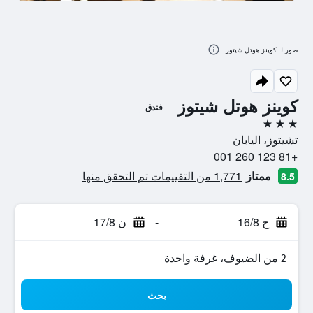
صور لـ كوينز هوتل شيتوز
كوينز هوتل شيتوز
فندق
3 نجوم
تشيتوز، اليابان
+81 123 260 001
ممتاز
1,771 من التقييمات تم التحقق منها
8.5
ح 16/8
-
ن 17/8
2 من الضيوف، غرفة واحدة
بحث