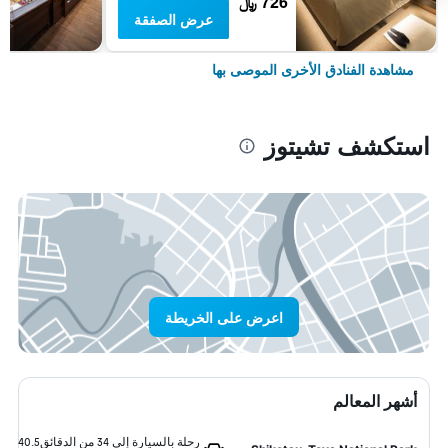
726 ﷼
عرض الصفقة
مشاهدة الفنادق الأخرى الموصى بها
استكشف تشيتوز
اعرض على الخريطة
أشهر المعالم
رحلة بالسيارة إلى 34 من الدقائق
40.5