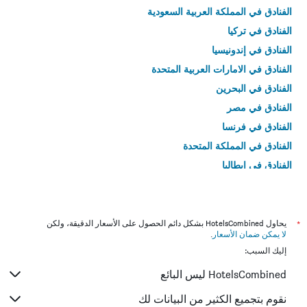
الفنادق في المملكة العربية السعودية
الفنادق في تركيا
الفنادق في إندونيسيا
الفنادق في الامارات العربية المتحدة
الفنادق في البحرين
الفنادق في مصر
الفنادق في فرنسا
الفنادق في المملكة المتحدة
الفنادق في إيطاليا
الفنادق في تايلاند
*
يحاول HotelsCombined بشكل دائم الحصول على الأسعار الدقيقة، ولكن
لا يمكن ضمان الأسعار
.
إليك السبب:
HotelsCombined ليس البائع
نقوم بتجميع الكثير من البيانات لك