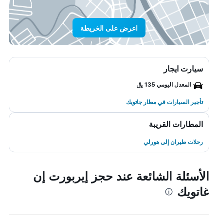
اعرض على الخريطة
سيارت ايجار
المعدل اليومي 135 ﷼
تأجير السيارات في مطار جاتويك
المطارات القريبة
رحلات طيران إلى هورلي
الأسئلة الشائعة عند حجز إيربورت إن
غاتويك