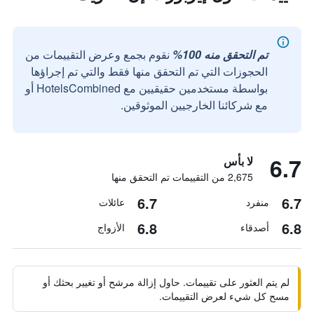
تم التحقق منه 100%
نقوم بجمع وعرض التقييمات من
الحجوزات التي تم التحقق منها فقط والتي تم إجراؤها
بواسطة مستخدمين حقيقيين مع HotelsCombined أو
مع شركائنا الخارجيين الموثوقين.
6.7
لا بأس
2,675 من التقييمات تم التحقق منها
6.7
6.7
منفرد
عائلات
6.8
6.8
أصدقاء
الأزواج
لم يتم العثور على تقييمات. حاول إزالة مرشح أو تغيير بحثك أو
مسح كل شيء لعرض التقييمات.