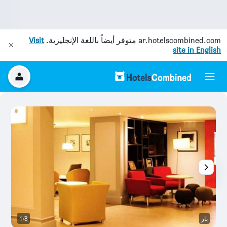
ar.hotelscombined.com
متوفر أيضاً باللغة الإنجليزية.
Visit
site in English
بار
1/8
رد