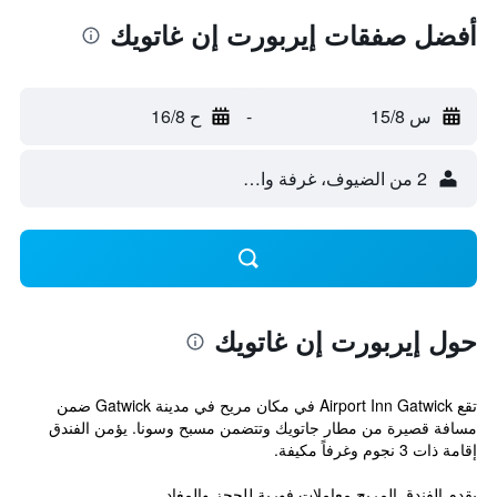
أفضل صفقات إيربورت إن غاتويك
س 15/8
-
ح 16/8
2 من الضيوف، غرفة واحدة
حول إيربورت إن غاتويك
تقع Airport Inn Gatwick في مكان مريح في مدينة Gatwick ضمن
مسافة قصيرة من مطار جاتويك وتتضمن مسبح وسونا. يؤمن الفندق
إقامة ذات 3 نجوم وغرفاً مكيفة.
يقدم الفندق المريح معاملات فورية للحجز والمغاد...