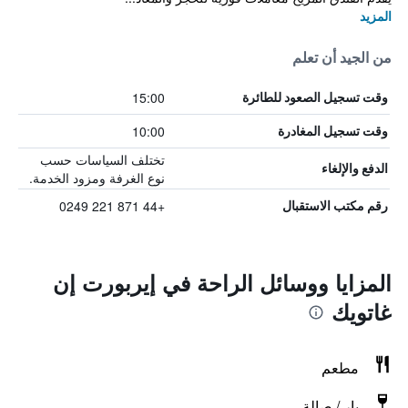
المزيد
من الجيد أن تعلم
15:00
وقت تسجيل الصعود للطائرة
10:00
وقت تسجيل المغادرة
تختلف السياسات حسب
الدفع والإلغاء
نوع الغرفة ومزود الخدمة.
+44 871 221 0249
رقم مكتب الاستقبال
المزايا ووسائل الراحة في إيربورت إن
غاتويك
مطعم
بار / صالة