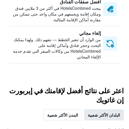
أفضل صفقات الفنادق
يبحث HotelsCombined في أكثر من 3 ملايين فندق
ومكان إقامة ويجمعهم في مكان واحد حتى تتمكن من
مقارنة أماكن الإقامة المثالية.
إلغاء مجاني
من الوارد أن تتغير الخطط — نتفهم ذلك. ولهذا يمكنك
البحث وحجز فنادق وأماكن إقامة على
HotelsCombined من وكالات السفر التي تقدم خدمة
الإلغاء المجاني
اعثر على نتائج أفضل لإقامتك في إيربورت
إن غاتويك
البلدان الأكثر شعبية
المدن الأكثر شعبية