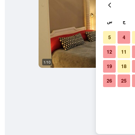
ج
س
5
4
12
11
1/10
حمام
19
18
26
25