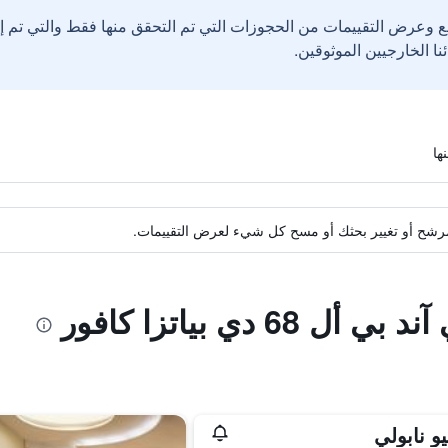
ع وعرض التقييمات من الحجوزات التي تم التحقق منها فقط والتي تم 
ة مرشح أو تغيير بحثك أو مسح كل شيء لعرض التقييمات.
6 دي بياتزا كافور
و نابولي