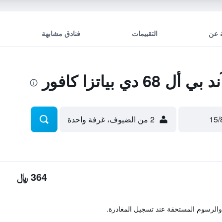
 عن
التقييمات
فنادق مشابهة
ي بياتزا كافور
2 من الضيوف، غرفة واحدة
364 ﷼
والرسوم المستحقة عند تسجيل المغادرة.