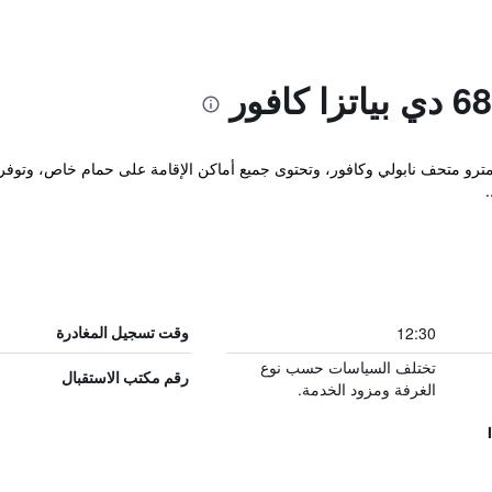
Al 68 Di Pi بين محطتي مترو متحف نابولي وكافور، وتحتوى جميع أماكن الإقامة على حمام خاص، 
12:30
وقت تسجيل المغادرة
تختلف السياسات حسب نوع
رقم مكتب الاستقبال
الغرفة ومزود الخدمة.