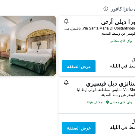
را ديلي آرتي
Via Santa Maria Di Costantinopoli, 30, نابليس, مقاطعة نابولي, إيطاليا
واي فاي مجاني
ط في الليلة
عرض الصفقة
تانزي ديل فيسيري
س, مقاطعة نابولي, إيطاليا
واي فاي مجاني
مكيف هواء
ط في الليلة
عرض الصفقة