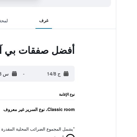
غرف
لمحة
أفضل صفقات بي آند بي أل 68 د
ج 14/8
-
س 15/8
نوع الإقامة
Classic room، نوع السرير غير معروف
*
يشمل المجموع الضرائب المحلية المقدرة 