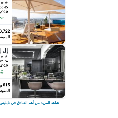
5 نجوم
0.0 كيلومتر عن وسط المدينة
3,722 ﷼
المتوس
5 نجوم
e di Augusto 74
0.0 كيلومتر عن وسط المدينة
615 ﷼
المتوس
شاهد المزيد من أهم الفنادق في نابليس