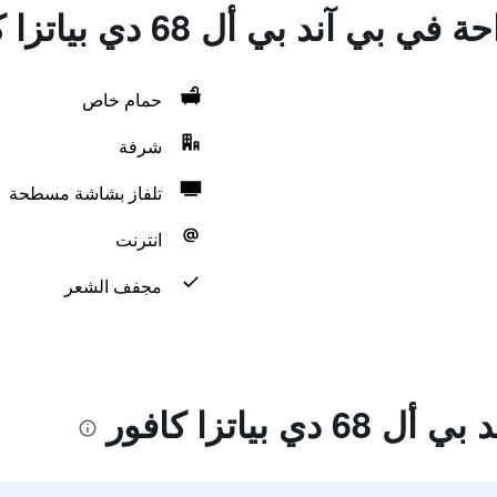
 آند بي أل 68 دي بياتزا كافور
حمام خاص
شرفة
تلفاز بشاشة مسطحة
انترنت
مجفف الشعر
 بياتزا كافور