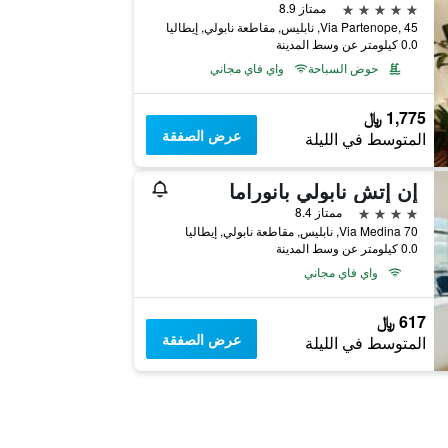
5 نجوم
ممتاز 8.9
Via Partenope, 45, نابليس, مقاطعة نابولي, إيطاليا
0.0 كيلومتر عن وسط المدينة
حوض السباحة
واي فاي مجاني
1,775 ﷼
عرض الصفقة
المتوسط في الليلة
إن إتش نابولي بانوراما
4 نجوم
ممتاز 8.4
Via Medina 70, نابليس, مقاطعة نابولي, إيطاليا
0.0 كيلومتر عن وسط المدينة
واي فاي مجاني
617 ﷼
عرض الصفقة
المتوسط في الليلة