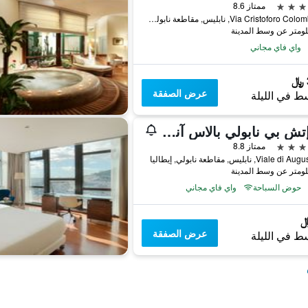
ممتاز 8.6
Via Cristoforo Colombo 45, نابليس, مقاطعة نابولي, إيطاليا
واي فاي مجاني
عرض الصفقة
ط في الليلة
إل إتش بي نابولي بالاس آند سبا
ممتاز 8.8
Vial, نابليس, مقاطعة نابولي, إيطاليا
حوض السباحة
واي فاي مجاني
عرض الصفقة
ط في الليلة