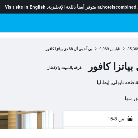
ar.hotelscombined
متوفر أيضاً باللغة الإنجليزية.
Visit site in English
35,36
نابليس
9,969
بي آند بي أل 68 دي بياتزا كافور
غرفة بالمبيت والإفطار
س 15/8