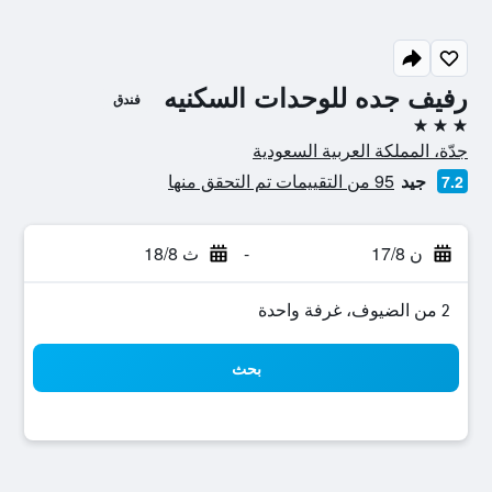
رفيف جده للوحدات السكنيه
فندق
3 نجوم
جدّة، المملكة العربية السعودية
جيد
95 من التقييمات تم التحقق منها
7.2
ن 17/8
-
ث 18/8
2 من الضيوف، غرفة واحدة
بحث