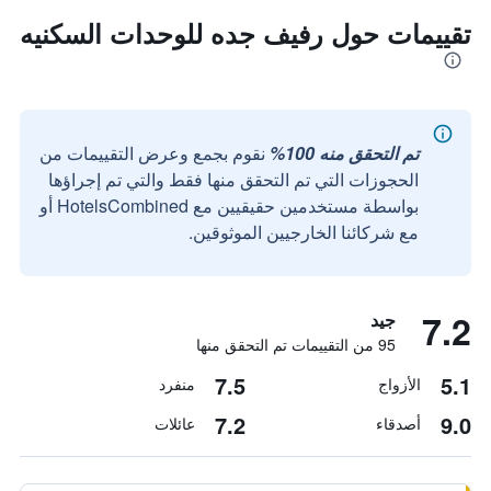
تقييمات حول رفيف جده للوحدات السكنيه
تم التحقق منه 100%
نقوم بجمع وعرض التقييمات من
الحجوزات التي تم التحقق منها فقط والتي تم إجراؤها
بواسطة مستخدمين حقيقيين مع HotelsCombined أو
مع شركائنا الخارجيين الموثوقين.
7.2
جيد
95 من التقييمات تم التحقق منها
7.5
5.1
الأزواج
منفرد
7.2
9.0
أصدقاء
عائلات