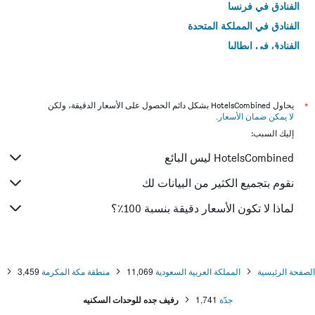
الفنادق في فرنسا
الفنادق في المملكة المتحدة
الفنادق في إيطاليا
الفنادق في تايلاند
*
يحاول HotelsCombined بشكل دائم الحصول على الأسعار الدقيقة، ولكن
لا يمكن ضمان الأسعار
.
إليك السبب:
HotelsCombined ليس البائع
نقوم بتجميع الكثير من البيانات لك
لماذا لا تكون الأسعار دقيقة بنسبة 100٪؟
الصفحة الرئيسية
المملكة العربية السعودية
11,069
منطقة مكة المكرمة
3,459
جدّة
1,741
رفيف جده للوحدات السكنيه