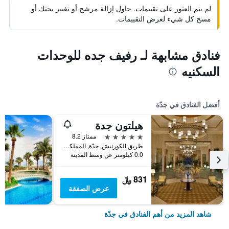
لم يتم العثور على تقييمات. حاول إزالة مرشح أو تغيير بحثك أو
مسح كل شيء لعرض التقييمات.
فنادق مشابهة لـ رفيف جده للوحدات
السكنيه
أفضل الفنادق في جدّة
هيلتون جدة
5 نجوم
ممتاز 8.2
طريق الكورنيش, جدّة, المملكة العربية السعودية
0.0 كيلومتر عن وسط المدينة
831 ﷼
عرض الصفقة
شاهد المزيد من أهم الفنادق في جدّة