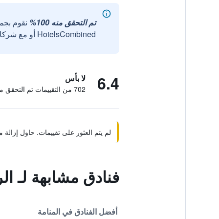
تم التحقق منه 100%
نقوم بجم
HotelsCombined أو مع شركائنا الخارجيين الموثوقين.
6.4
لا بأس
702 من التقييمات تم التحقق منها
لم يتم العثور على تقييمات. حاول إزال
فنادق مشابهة لـ ا
أفضل الفنادق في المنامة