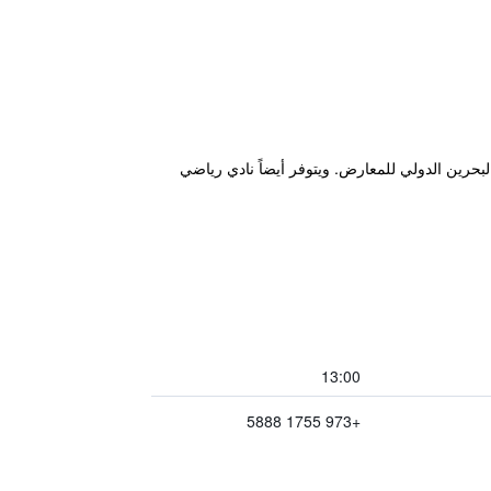
حرين الدولي للمعارض. ويتوفر أيضاً نادي رياضي
13:00
+973 1755 5888