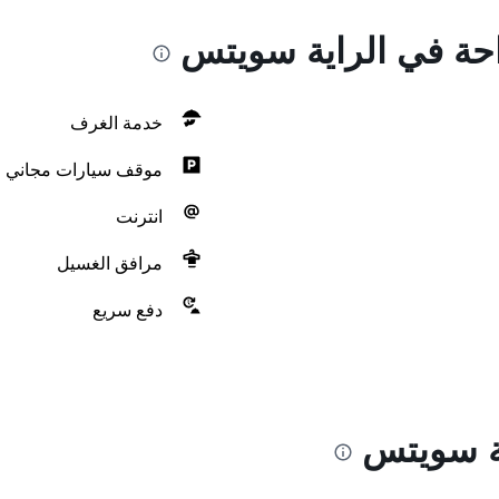
راحة في الراية سويتس
خدمة الغرف
موقف سيارات مجاني
انترنت
مرافق الغسيل
دفع سريع
ية سويتس