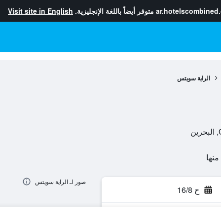
ar.hotelscombined
متوفر أيضاً باللغة الإنجليزية.
Visit site in English
الراية سويتس
صور لـ الراية سويتس
ح 16/8