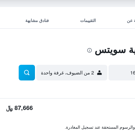
 عن
التقييمات
فنادق مشابهة
ية سويتس
2 من الضيوف، غرفة واحدة
87,666 ﷼
والرسوم المستحقة عند تسجيل المغادرة.