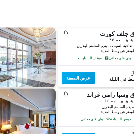
ق جلف كورت
جيد 7.6
ضاحية السيف ، مبنى, المنامة, البحرين
واي فاي مجاني
موقف السيارات
عرض الصفقة
ط في الليلة
 وسبا رامي غراند
جيد 7.0
يف, المنامة, البحرين
حوض السباحة
واي فاي مجاني