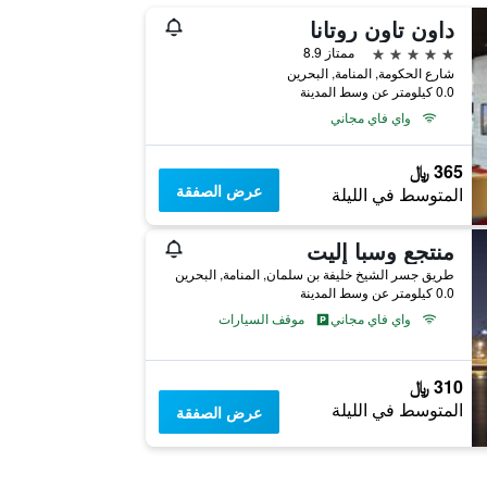
داون تاون روتانا
5 نجوم
ممتاز 8.9
شارع الحكومة, المنامة, البحرين
0.0 كيلومتر عن وسط المدينة
واي فاي مجاني
365 ﷼
عرض الصفقة
المتوسط في الليلة
منتجع وسبا إليت
طريق جسر الشيخ خليفة بن سلمان, المنامة, البحرين
0.0 كيلومتر عن وسط المدينة
واي فاي مجاني
موقف السيارات
310 ﷼
المتوسط في الليلة
عرض الصفقة