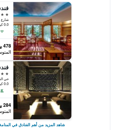
5 نجوم
شارع ب
0.0 كيلومتر عن وسط المدينة
478 ﷼
المتوس
فندق
5 نجوم
حي الس
0.0 كيلومتر عن وسط المدينة
284 ﷼
المتوس
شاهد المزيد من أهم الفنادق في المنامة