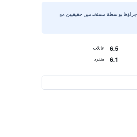
إجراؤها بواسطة مستخدمين حقيقيين مع
6.5
عائلات
6.1
منفرد