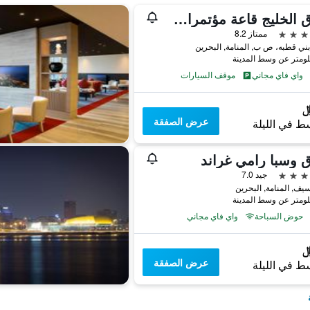
فندق الخليج قاعة مؤتمرات وسبا
ممتاز 8.2
ني قطبه، ص ب, المنامة, البحرين
واي فاي مجاني
موقف السيارات
عرض الصفقة
ط في الليلة
 وسبا رامي غراند
جيد 7.0
يف, المنامة, البحرين
حوض السباحة
واي فاي مجاني
عرض الصفقة
ط في الليلة